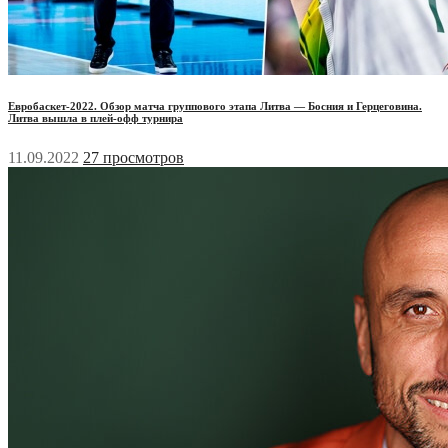
Евробаскет-2022. Обзор матча группового этапа Литва — Босния и Герцеговина.
Литва вышла в плей-офф турнира
11.09.2022
27 просмотров