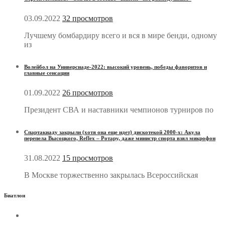
03.09.2022
32 просмотров
Лучшему бомбардиру всего и вся в мире бенди, одному
из
Волейбол на Универсиаде-2022: высокий уровень, победы фаворитов и
главные сенсации
01.09.2022
26 просмотров
Президент СВА и наставники чемпионов турниров по
Спартакиаду закрыли (хотя она еще идет) дискотекой 2000-х: Акула
перепела Высоцкого, Reflex – Ротару, даже министр спорта взял микрофон
31.08.2022
15 просмотров
В Москве торжественно закрылась Всероссийская
Биатлон