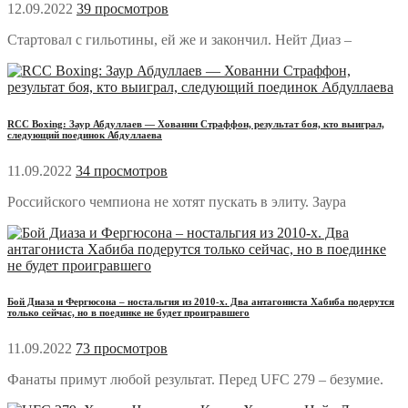
12.09.2022
39 просмотров
Стартовал с гильотины, ей же и закончил. Нейт Диаз –
RCC Boxing: Заур Абдуллаев — Хованни Страффон, результат боя, кто выиграл,
следующий поединок Абдуллаева
11.09.2022
34 просмотров
Российского чемпиона не хотят пускать в элиту. Заура
Бой Диаза и Фергюсона – ностальгия из 2010-х. Два антагониста Хабиба подерутся
только сейчас, но в поединке не будет проигравшего
11.09.2022
73 просмотров
Фанаты примут любой результат. Перед UFC 279 – безумие.