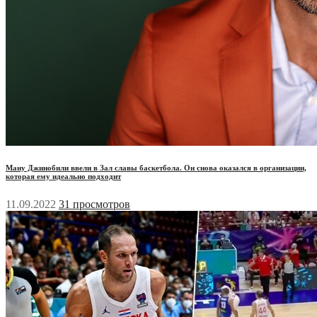
Ману Джинобили ввели в Зал славы баскетбола. Он снова оказался в организации,
которая ему идеально подходит
11.09.2022
31 просмотров