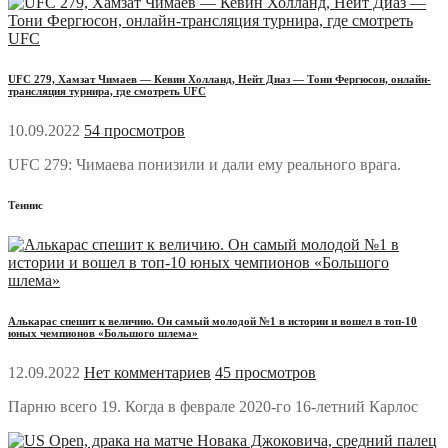
UFC 279, Хамзат Чимаев — Кевин Холланд, Нейт Диаз — Тони Фергюсон, онлайн-
трансляция турнира, где смотреть UFC
10.09.2022
54 просмотров
UFC 279: Чимаева понизили и дали ему реального врага.
Теннис
Алькарас спешит к величию. Он самый молодой №1 в истории и вошел в топ-10
юных чемпионов «Большого шлема»
12.09.2022
Нет комментариев
45 просмотров
Парню всего 19. Когда в феврале 2020-го 16-летний Карлос