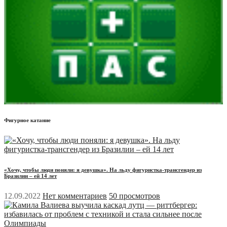
Фигурное катание
«Хочу, чтобы люди поняли: я девушка». На льду фигуристка-трансгендер из
Бразилии – ей 14 лет
12.09.2022
Нет комментариев
50 просмотров