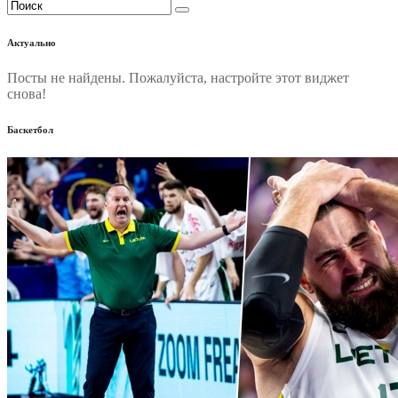
Актуально
Посты не найдены. Пожалуйста, настройте этот виджет
снова!
Баскетбол