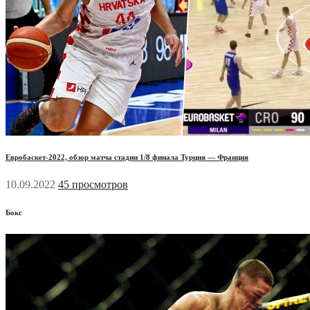
Евробаскет-2022, обзор матча стадии 1/8 финала Турция — Франция
10.09.2022
45 просмотров
Бокс