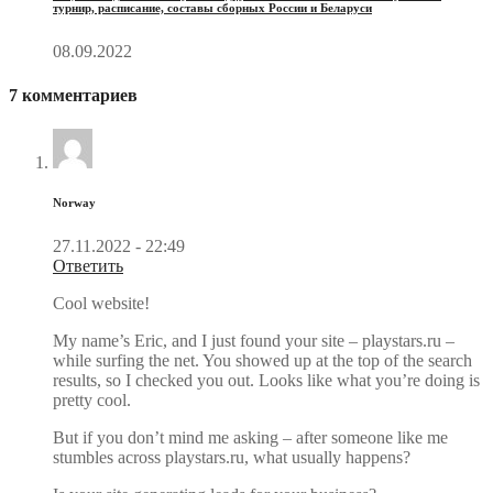
турнир, расписание, составы сборных России и Беларуси
08.09.2022
7 комментариев
Norway
27.11.2022 - 22:49
Ответить
Cool website!
My name’s Eric, and I just found your site – playstars.ru –
while surfing the net. You showed up at the top of the search
results, so I checked you out. Looks like what you’re doing is
pretty cool.
But if you don’t mind me asking – after someone like me
stumbles across playstars.ru, what usually happens?