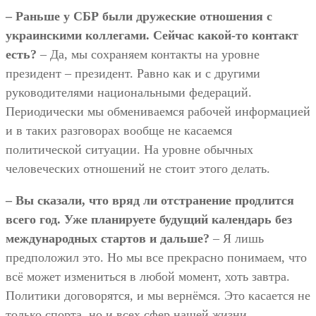
– Раньше у СБР были дружеские отношения с
украинскими коллегами. Сейчас какой-то контакт
есть?
– Да, мы сохраняем контакты на уровне
президент – президент. Равно как и с другими
руководителями национальными федераций.
Периодически мы обмениваемся рабочей информацией
и в таких разговорах вообще не касаемся
политической ситуации. На уровне обычных
человеческих отношений не стоит этого делать.
– Вы сказали, что вряд ли отстранение продлится
всего год. Уже планируете будущий календарь без
международных стартов и дальше?
– Я лишь
предположил это. Но мы все прекрасно понимаем, что
всё может измениться в любой момент, хоть завтра.
Политики договорятся, и мы вернёмся. Это касается не
только спорта, но и всех сфер нашей жизни.