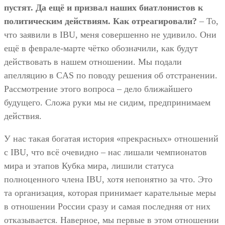
пустят. Да ещё и призвал наших биатлонистов к
политическим действиям. Как отреагировали?
– То,
что заявили в IBU, меня совершенно не удивило. Они
ещё в феврале-марте чётко обозначили, как будут
действовать в нашем отношении. Мы подали
апелляцию в CAS по поводу решения об отстранении.
Рассмотрение этого вопроса – дело ближайшего
будущего. Сложа руки мы не сидим, предпринимаем
действия.
У нас такая богатая история «прекрасных» отношений
с IBU, что всё очевидно – нас лишали чемпионатов
мира и этапов Кубка мира, лишили статуса
полноценного члена IBU, хотя непонятно за что. Это
та организация, которая принимает карательные меры
в отношении России сразу и самая последняя от них
отказывается. Наверное, мы первые в этом отношении