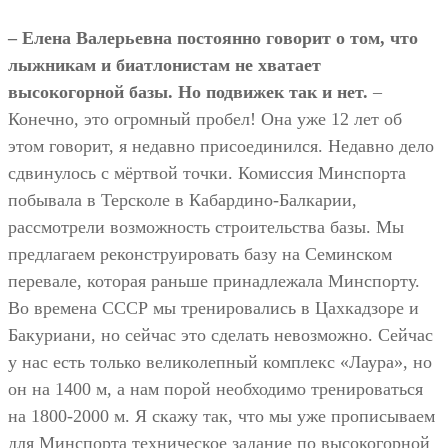
– Елена Валерьевна постоянно говорит о том, что
лыжникам и биатлонистам не хватает
высокогорной базы. Но подвижек так и нет.
–
Конечно, это огромный пробел! Она уже 12 лет об
этом говорит, я недавно присоединился. Недавно дело
сдвинулось с мёртвой точки. Комиссия Минспорта
побывала в Терсколе в Кабардино-Балкарии,
рассмотрели возможность строительства базы. Мы
предлагаем реконструировать базу на Семинском
перевале, которая раньше принадлежала Минспорту.
Во времена СССР мы тренировались в Цахкадзоре и
Бакуриани, но сейчас это сделать невозможно. Сейчас
у нас есть только великолепный комплекс «Лаура», но
он на 1400 м, а нам порой необходимо тренироваться
на 1800-2000 м. Я скажу так, что мы уже прописываем
для Минспорта техническое задание по высокогорной