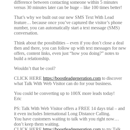
difference between contacting someone within 5 minutes
versus 30 minutes later can be huge – like 100 times better!
That’s why we built out our new SMS Text With Lead
feature… because once you’ve captured the visitor’s phone
number, you can automatically start a text message (SMS)
conversation.
Think about the possibilities – even if you don’t close a deal
then and there, you can follow up with text messages for new
offers, content links, even just “how you doing?” notes to
build a relationship.
Wouldn’t that be cool?
CLICK HERE
https://boostleadgeneration.com
to discover
what Talk With Web Visitor can do for your business.
You could be converting up to 100X more leads today!
Eric
PS: Talk With Web Visitor offers a FREE 14 days trial – and
it even includes International Long Distance Calling.
You have customers waiting to talk with you right now…
don’t keep them waiting.
CLICK HERE
https://boostleadgeneration.com
to try Talk