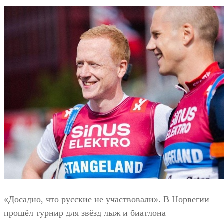
«Досадно, что русские не участвовали». В Норвегии
прошёл турнир для звёзд лыж и биатлона