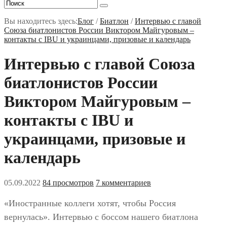
Вы находитесь здесь:
Блог
/
Биатлон
/
Интервью с главой
Союза биатлонистов России Виктором Майгуровым –
контакты с IBU и украинцами, призовые и календарь
Интервью с главой Союза
биатлонистов России
Виктором Майгуровым –
контакты с IBU и
украинцами, призовые и
календарь
05.09.2022
84 просмотров
7 комментариев
«Иностранные коллеги хотят, чтобы Россия
вернулась». Интервью с боссом нашего биатлона