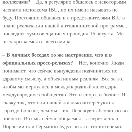
коллегами?
– Да, я регулярно общаюсь с некоторыми
членами исполкома IBU, но их имена называть не
буду. Постоянно общаюсь и с представителями BIU в
плане реализации нашей антидопинговой программы,
последнее зум-совещание я проводил 16 августа. Мы
не закрываемся от всего мира.
– В личных беседах то же настроение, что и в
официальных пресс-релизах?
– Нет, конечно. Люди
понимают, что сейчас вынуждены подчиняться не
здравому смыслу, а объективным реалиям. Все за то,
чтобы мы вернулись в международный календарь,
международное сообщество. Это и спорт, и бизнес. Я
скажу так, что они нашей жизнью интересуются
гораздо больше, чем мы – их. Переводят абсолютно все
новости. Вот мы сейчас общаемся – а через день в
Норвегии или Германии будут читать это интервью.