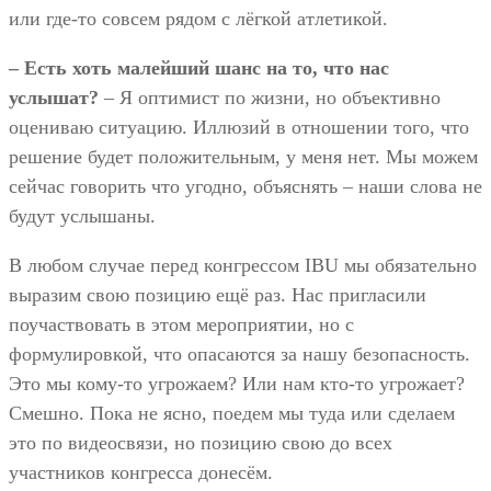
или где-то совсем рядом с лёгкой атлетикой.
– Есть хоть малейший шанс на то, что нас
услышат?
– Я оптимист по жизни, но объективно
оцениваю ситуацию. Иллюзий в отношении того, что
решение будет положительным, у меня нет. Мы можем
сейчас говорить что угодно, объяснять – наши слова не
будут услышаны.
В любом случае перед конгрессом IBU мы обязательно
выразим свою позицию ещё раз. Нас пригласили
поучаствовать в этом мероприятии, но с
формулировкой, что опасаются за нашу безопасность.
Это мы кому-то угрожаем? Или нам кто-то угрожает?
Смешно. Пока не ясно, поедем мы туда или сделаем
это по видеосвязи, но позицию свою до всех
участников конгресса донесём.