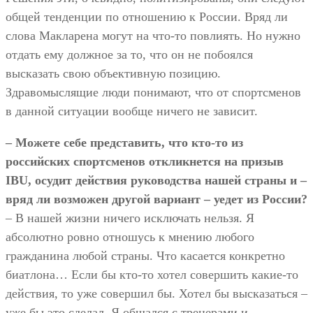
общей тенденции по отношению к России. Вряд ли
слова Макларена могут на что-то повлиять. Но нужно
отдать ему должное за то, что он не побоялся
высказать свою объективную позицию.
Здравомыслящие люди понимают, что от спортсменов
в данной ситуации вообще ничего не зависит.
– Можете себе представить, что кто-то из
российских спортсменов откликнется на призыв
IBU, осудит действия руководства нашей страны и –
вряд ли возможен другой вариант – уедет из России?
– В нашей жизни ничего исключать нельзя. Я
абсолютно ровно отношусь к мнению любого
гражданина любой страны. Что касается конкретно
биатлона… Если бы кто-то хотел совершить какие-то
действия, то уже совершил бы. Хотел бы высказаться –
уже бы это сделал. Я общался с тренерами и