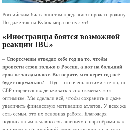
Российским биатлонистам предлагают продать родину.
Но даже так на Кубок мира не пустят!
«Иностранцы боятся возможной
реакции IBU»
– Спортсмены отводят себе год на то, чтобы
провести сезон только в России, а вот на больший
срок не загадывают. Вы верите, что через год всё
будет нормально?
– Год – это очень оптимистично, но
СБР старается поддерживать в спортсменах этот
оптимизм. Мы сделали всё, чтобы сохранить и даже
увеличить финансовую мотивацию атлетов. У всех же
есть семьи, это их основная работа. Благодаря
подписанным недавно соглашениям с партнёрами как
минимум на ближайший сезон мотивационная часть