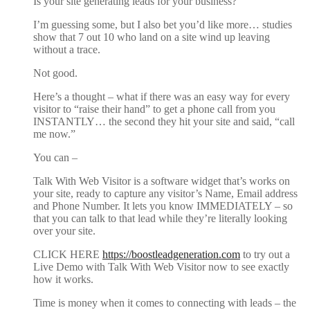
Is your site generating leads for your business?
I’m guessing some, but I also bet you’d like more… studies
show that 7 out 10 who land on a site wind up leaving
without a trace.
Not good.
Here’s a thought – what if there was an easy way for every
visitor to “raise their hand” to get a phone call from you
INSTANTLY… the second they hit your site and said, “call
me now.”
You can –
Talk With Web Visitor is a software widget that’s works on
your site, ready to capture any visitor’s Name, Email address
and Phone Number. It lets you know IMMEDIATELY – so
that you can talk to that lead while they’re literally looking
over your site.
CLICK HERE
https://boostleadgeneration.com
to try out a
Live Demo with Talk With Web Visitor now to see exactly
how it works.
Time is money when it comes to connecting with leads – the