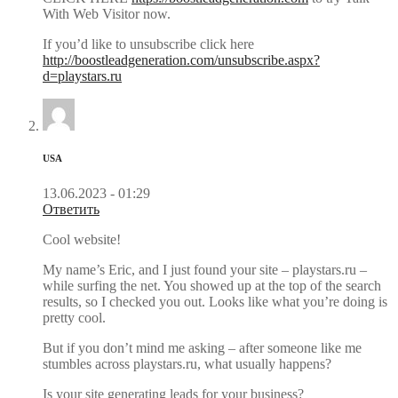
With Web Visitor now.
If you’d like to unsubscribe click here
http://boostleadgeneration.com/unsubscribe.aspx?
d=playstars.ru
USA
13.06.2023 - 01:29
Ответить
Cool website!
My name’s Eric, and I just found your site – playstars.ru –
while surfing the net. You showed up at the top of the search
results, so I checked you out. Looks like what you’re doing is
pretty cool.
But if you don’t mind me asking – after someone like me
stumbles across playstars.ru, what usually happens?
Is your site generating leads for your business?