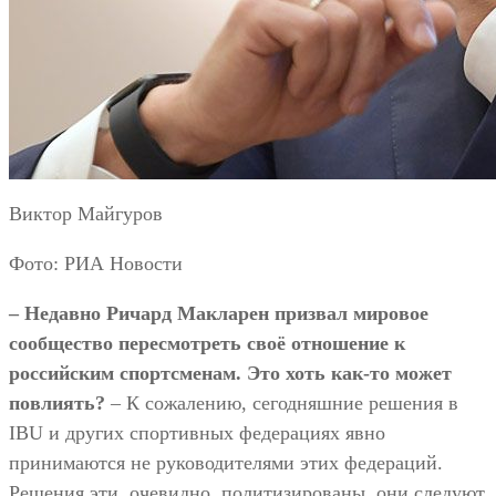
Виктор Майгуров
Фото: РИА Новости
– Недавно Ричард Макларен призвал мировое
сообщество пересмотреть своё отношение к
российским спортсменам. Это хоть как-то может
повлиять?
– К сожалению, сегодняшние решения в
IBU и других спортивных федерациях явно
принимаются не руководителями этих федераций.
Решения эти, очевидно, политизированы, они следуют