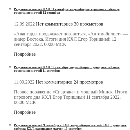
Результаты матчей КХЛ 11 сентября, видеообзоры, турнирная таблица,
расписание матчей 12 сентября
12.09.2022
Нет комментариев
30 просмотров
«Авангард» продолжает позориться, «Автомобилист» —
лидер Востока. Итоги дня КХЛ Егор Торишный 12
сентября 2022, 00:00 МСК
Подробнее
Результаты матчей КХЛ 10 сентября, видеообзоры, турнирная таблица,
расписание матчей 11 сентября
11.09.2022
Нет комментариев
24 просмотров
Первое поражение «Спартака» и мощный Минск. Итоги
игрового дня КХЛ Егор Торишный 11 сентября 2022,
00:00 МСК
Подробнее
Результаты матчей 9 сентября в КХЛ, видеообзоры матчей КХЛ, турнирная
таблица КХЛ, расписание матчей 10 сентября