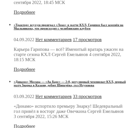
сентября 2022, 18:45 МСК
Подробнее
«Трактор» всухую проиграл «Локо» в матче КХЛ, Гарипов был заменён на
Мыльникова, что происходит с челябинским клубом
04.09.2022
Нет комментариев
17 просмотров
Карьера Гарипова — всё? Именитый вратарь ужасен на
старте сезона КХЛ Сергей Емельянов 4 сентября 2022,
18:15 МСК
Подробнее
«Динамо» Москва — «Ак Барс» — 2:0, регулярный чемпионат КХЛ, первый
матч Знарка в Казани, дебют Шипачёва, гол Игумнова
03.09.2022
Нет комментариев
33 просмотров
«Динамо» испортило премьеру Знарку! Шедевральный
гол привёл в восторг даже Овечкина Сергей Емельянов
3 сентября 2022, 15:26 МСК
Подробнее