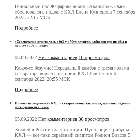
Гениальный пас Жафярова добил «Авангард». Омск
обосновался в подвале КХЛ Елена Кузнецова 7 сентября
2022, 22:15 МСК
Подробнее
«Северсталь» отыгралась с 0:3 у «Металлурга», забросив три шайбы в
пустые ворота, видео
06.09.2022
Нет комментариев
16 просмотров
Какое-то безумие! Нереальный камбэк с тремя голами
без вратаря вошёл в историю КХЛ Лев Лукин 6
сентября 2022, 20:55 МСК
Подробнее
Почему посещаемость КХЛ на старте сезона так плоха, причины падения
посещаемости хоккея
05.09.2022
Нет комментариев
30 просмотров
Хоккей в России сдаёт позиции. Пустеющие трибуны в
КХЛ — всё-таки серьёзный симптом Родион Власов 5