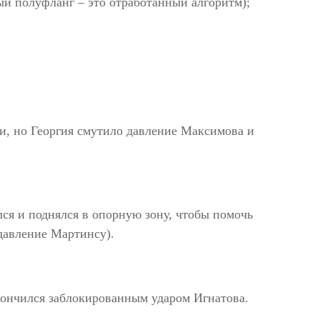
ый полуфланг – это отработанный алгоритм);
и, но Георгия смутило давление Максимова и
ся и поднялся в опорную зону, чтобы помочь
давление Мартинсу).
кончился заблокированным ударом Игнатова.