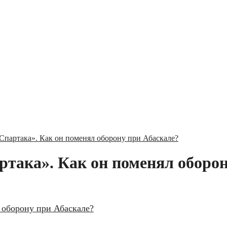
Спартака». Как он поменял оборону при Абаскале?
ртака». Как он поменял оборо