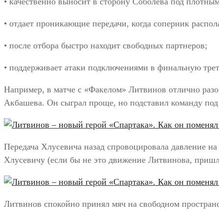
• качественно выносит в сторону Соболева под плотным
• отдает проникающие передачи, когда соперник распол
• после отбора быстро находит свободных партнеров;
• поддерживает атаки подключениями в финальную тре
Например, в матче с «Факелом» Литвинов отлично разо
Акбашева. Он сыграл проще, но подставил команду под
Передача Хлусевича назад спровоцировала давление на
Хлусевичу (если бы не это движение Литвинова, пришло
Литвинов спокойно принял мяч на свободном пространс