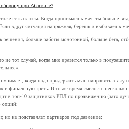
 тоже есть плюсы. Когда принимаешь мяч, ты больше вид
 Если вдруг ситуация напряжная, берешь и выбиваешь мя
ь решения, больше работы монотонной, больше бега, отб
о не тот случай, когда мне нравится только в полузащите
тельнее».
понимает, когда надо придержать мяч, направить атаку н
» в финальную треть. В то же время смелость несколько 
дит в топ-10 защитников РПЛ по продвижению (зато луч
о опций:
, но не подставляет партнеров под давление;