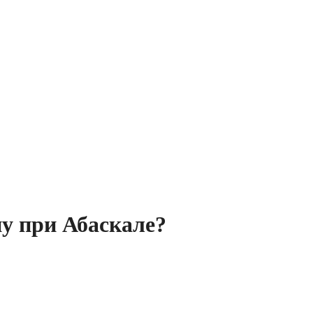
ну при Абаскале?