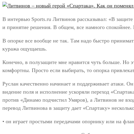
В интервью Sports.ru Литвинов рассказывал: «В защите
и принятие решения. В общем, все намного спокойнее.
В опорке все вообще не так. Там надо быстро принимат
куража ощущаешь.
Конечно, в полузащите мне нравится чуть больше. Но эт
комфортны. Просто если выбирать, то опорка привлека
Руслан качественно начинает и поддерживает атаки. Он 
видение поля и исполнение ускоряли переход «Спартака
против «Динамо подчистил Умяров), а Литвинов не вхо
перевод Литвинова в защиту дает «Спартаку» нескольк
• он играет простыми передачами опорнику или на фланг