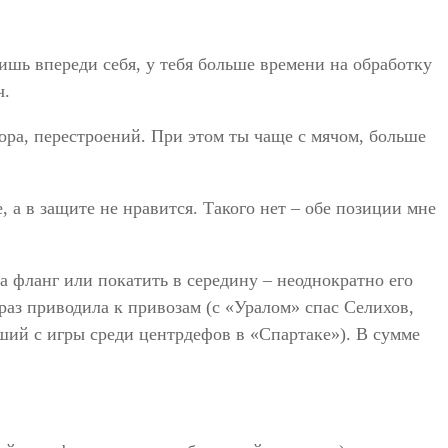
ишь впереди себя, у тебя больше времени на обработку
ч.
ора, перестроений. При этом ты чаще с мячом, больше
, а в защите не нравится. Такого нет – обе позиции мне
а фланг или покатить в середину – неоднократно его
раз приводила к привозам (с «Уралом» спас Селихов,
ший с игры среди центрдефов в «Спартаке»). В сумме