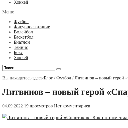
Хоккей
Меню
Футбол
Фигурное катание
Волейбол
Баскетбол
Биатлон
Теннис
Бокс
Хоккей
Вы находитесь здесь:
Блог
/
Футбол
/
Литвинов – новый герой «
Литвинов – новый герой «Спа
04.09.2022
19 просмотров
Нет комментариев