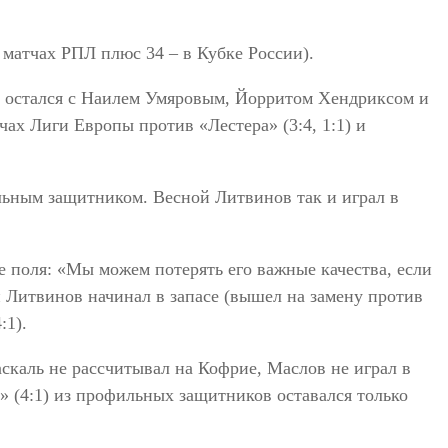
6 матчах РПЛ плюс 34 – в Кубке России).
к» остался с Наилем Умяровым, Йорритом Хендриксом и
х Лиги Европы против «Лестера» (3:4, 1:1) и
ьным защитником. Весной Литвинов так и играл в
е поля: «Мы можем потерять его важные качества, если
н Литвинов начинал в запасе (вышел на замену против
:1).
скаль не рассчитывал на Кофрие, Маслов не играл в
» (4:1) из профильных защитников оставался только