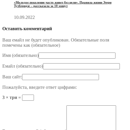
«Молодое поколение часто живет без цели». Правила жизни Этери
Тутберидзе – рассказала за 10 минут
10.09.2022
Оставить комментарий
Ваш емайл не будет опубликован. Обязательные поля
помечены как (
обязательное
)
Имя (
обязательно
)
Емайл (
обязательно
)
Ваш сайт:
Пожалуйста, введите ответ цифрами:
3 × три =