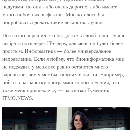
недугами, но они либо очень дорогие, либо имеют
много побочных эффектов. Мне хотелось бы
попробовать сделать такие лекарства лучше.
Но в итоге я решил: чтобы достичь своей цели, лучше
выбрать путь через IT-сферу, для меня он будет более
простым. Информатика — более универсальное
направление. Если я пойму, что биоинформатика мне
не подходит, у меня всё равно останется много
вариантов, чем я мог бы заняться в жизни. Например,
пойти в разработку программного обеспечения, это
тоже меня привлекает», — рассказал Гуменник
ITMO.NEWS.