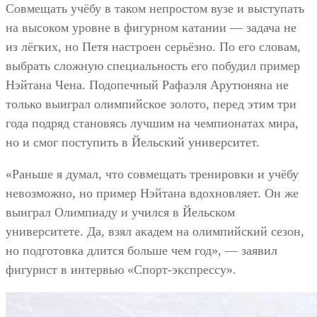
Совмещать учёбу в таком непростом вузе и выступать
на высоком уровне в фигурном катании — задача не
из лёгких, но Петя настроен серьёзно. По его словам,
выбрать сложную специальность его побудил пример
Нэйтана Чена. Подопечный Рафаэля Арутюняна не
только выиграл олимпийское золото, перед этим три
года подряд становясь лучшим на чемпионатах мира,
но и смог поступить в Йельский университет.
«Раньше я думал, что совмещать тренировки и учёбу
невозможно, но пример Нэйтана вдохновляет. Он же
выиграл Олимпиаду и учился в Йельском
университете. Да, взял академ на олимпийский сезон,
но подготовка длится больше чем год», — заявил
фигурист в интервью «Спорт-экспрессу».