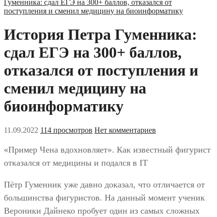
Гуменника: сдал ЕГЭ на 300+ баллов, отказался от
поступления и сменил медицину на биоинформатику
История Петра Гуменника:
сдал ЕГЭ на 300+ баллов,
отказался от поступления и
сменил медицину на
биоинформатику
11.09.2022
114 просмотров
Нет комментариев
«Пример Чена вдохновляет». Как известный фигурист
отказался от медицины и подался в IT
Пётр Гуменник уже давно доказал, что отличается от
большинства фигуристов. На данный момент ученик
Вероники Дайнеко пробует один из самых сложных