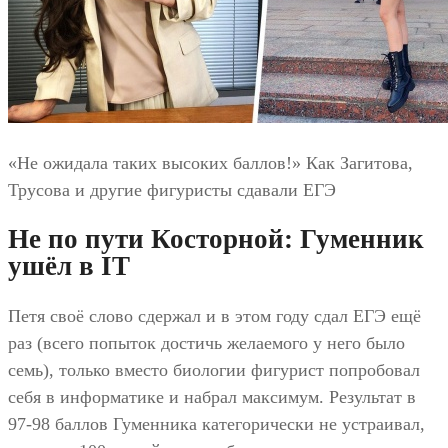
«Не ожидала таких высоких баллов!» Как Загитова,
Трусова и другие фигуристы сдавали ЕГЭ
Не по пути Косторной: Гуменник
ушёл в IT
Петя своё слово сдержал и в этом году сдал ЕГЭ ещё
раз (всего попыток достичь желаемого у него было
семь), только вместо биологии фигурист попробовал
себя в информатике и набрал максимум. Результат в
97-98 баллов Гуменника категорически не устраивал,