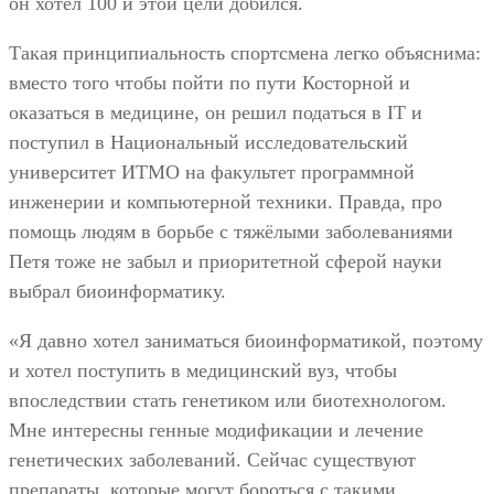
он хотел 100 и этой цели добился.
Такая принципиальность спортсмена легко объяснима:
вместо того чтобы пойти по пути Косторной и
оказаться в медицине, он решил податься в IT и
поступил в Национальный исследовательский
университет ИТМО на факультет программной
инженерии и компьютерной техники. Правда, про
помощь людям в борьбе с тяжёлыми заболеваниями
Петя тоже не забыл и приоритетной сферой науки
выбрал биоинформатику.
«Я давно хотел заниматься биоинформатикой, поэтому
и хотел поступить в медицинский вуз, чтобы
впоследствии стать генетиком или биотехнологом.
Мне интересны генные модификации и лечение
генетических заболеваний. Сейчас существуют
препараты, которые могут бороться с такими