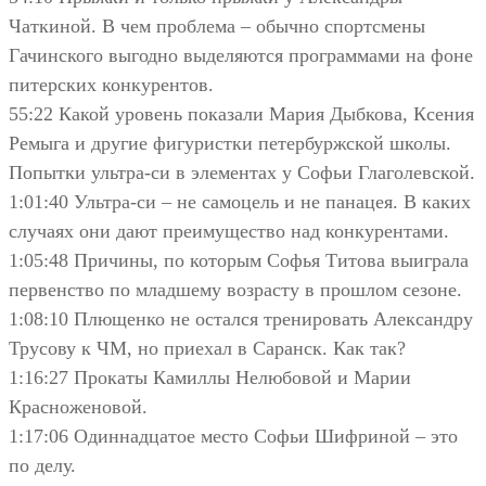
Чаткиной. В чем проблема – обычно спортсмены
Гачинского выгодно выделяются программами на фоне
питерских конкурентов.
55:22 Какой уровень показали Мария Дыбкова, Ксения
Ремыга и другие фигуристки петербуржской школы.
Попытки ультра-си в элементах у Софьи Глаголевской.
1:01:40 Ультра-си – не самоцель и не панацея. В каких
случаях они дают преимущество над конкурентами.
1:05:48 Причины, по которым Софья Титова выиграла
первенство по младшему возрасту в прошлом сезоне.
1:08:10 Плющенко не остался тренировать Александру
Трусову к ЧМ, но приехал в Саранск. Как так?
1:16:27 Прокаты Камиллы Нелюбовой и Марии
Красноженовой.
1:17:06 Одиннадцатое место Софьи Шифриной – это
по делу.