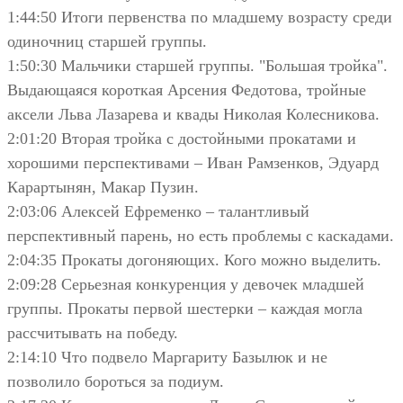
1:44:50 Итоги первенства по младшему возрасту среди
одиночниц старшей группы.
1:50:30 Мальчики старшей группы. "Большая тройка".
Выдающаяся короткая Арсения Федотова, тройные
аксели Льва Лазарева и квады Николая Колесникова.
2:01:20 Вторая тройка с достойными прокатами и
хорошими перспективами – Иван Рамзенков, Эдуард
Карартынян, Макар Пузин.
2:03:06 Алексей Ефременко – талантливый
перспективный парень, но есть проблемы с каскадами.
2:04:35 Прокаты догоняющих. Кого можно выделить.
2:09:28 Серьезная конкуренция у девочек младшей
группы. Прокаты первой шестерки – каждая могла
рассчитывать на победу.
2:14:10 Что подвело Маргариту Базылюк и не
позволило бороться за подиум.