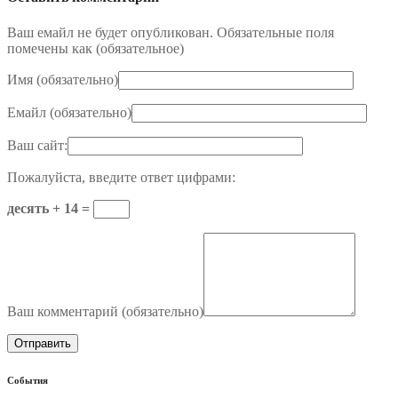
Ваш емайл не будет опубликован. Обязательные поля
помечены как (
обязательное
)
Имя (
обязательно
)
Емайл (
обязательно
)
Ваш сайт:
Пожалуйста, введите ответ цифрами:
десять + 14 =
Ваш комментарий (
обязательно
)
События