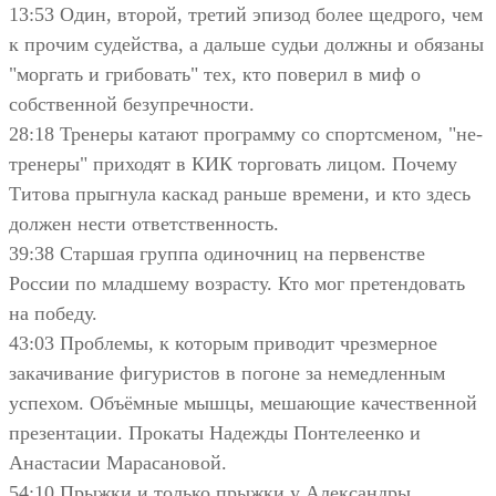
13:53 Один, второй, третий эпизод более щедрого, чем
к прочим судейства, а дальше судьи должны и обязаны
"моргать и грибовать" тех, кто поверил в миф о
собственной безупречности.
28:18 Тренеры катают программу со спортсменом, "не-
тренеры" приходят в КИК торговать лицом. Почему
Титова прыгнула каскад раньше времени, и кто здесь
должен нести ответственность.
39:38 Старшая группа одиночниц на первенстве
России по младшему возрасту. Кто мог претендовать
на победу.
43:03 Проблемы, к которым приводит чрезмерное
закачивание фигуристов в погоне за немедленным
успехом. Объёмные мышцы, мешающие качественной
презентации. Прокаты Надежды Понтелеенко и
Анастасии Марасановой.
54:10 Прыжки и только прыжки у Александры