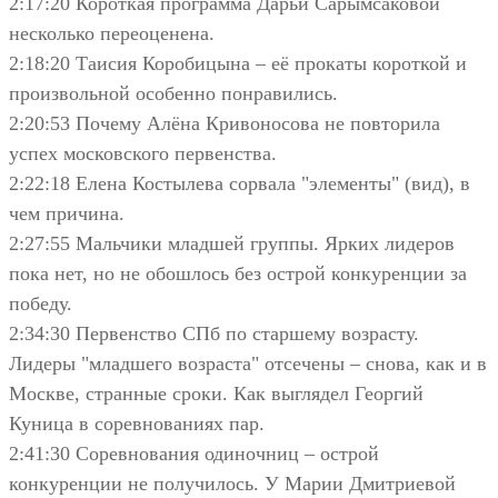
2:17:20 Короткая программа Дарьи Сарымсаковой
несколько переоценена.
2:18:20 Таисия Коробицына – её прокаты короткой и
произвольной особенно понравились.
2:20:53 Почему Алёна Кривоносова не повторила
успех московского первенства.
2:22:18 Елена Костылева сорвала "элементы" (вид), в
чем причина.
2:27:55 Мальчики младшей группы. Ярких лидеров
пока нет, но не обошлось без острой конкуренции за
победу.
2:34:30 Первенство СПб по старшему возрасту.
Лидеры "младшего возраста" отсечены – снова, как и в
Москве, странные сроки. Как выглядел Георгий
Куница в соревнованиях пар.
2:41:30 Соревнования одиночниц – острой
конкуренции не получилось. У Марии Дмитриевой