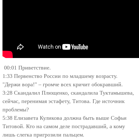
00:01 Приветствие.
1:33 Первенство России по младшему возрасту.
"Держи вора!" – громче всех кричит обокравший.
3:28 Скандалил Плющенко, скандалила Туктамышева,
сейчас, перенимая эстафету, Титова. Где источник
проблемы?
5:38 Елизавета Куликова должна быть выше Софьи
Титовой. Кто на самом деле пострадавший, а кому
лишь слегка пригрозили пальцем.