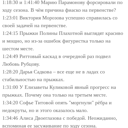
1:18:30 и 1:41:40 Марию Парамонову форсировали по
ходу сезона. В чём причина фиаско на первенстве?
1:23:01 Виктория Морозова успешно справилась со
своей задачей на первенстве.
1:24:15 Прыжки Полины Плахотной выглядят красиво
и мощно, но из-за ошибок фигуристка только на
шестом месте.
1:24:49 Риттовый каскад в очередной раз подвел
Любовь Рубцову.
1:28:20 Дарья Садкова – все еще не в ладах со
стабильностью на прыжках.
1:31:00 У Елизаветы Куликовой явный прогресс на
прыжках. Почему она только на третьем месте.
1:34:20 Софье Титовой опять "моргнули" рёбра и
недокруты, но и этого оказалось мало.
1:34:46 Алиса Двоеглазова с победой. Неожиданно,
вспоминая ее засуживание по ходу сезона.