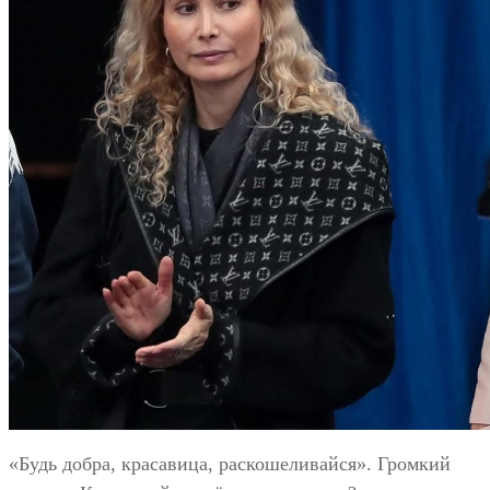
«Будь добра, красавица, раскошеливайся». Громкий