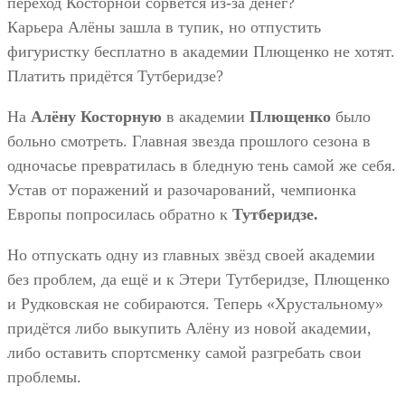
переход Косторной сорвётся из-за денег?
Карьера Алёны зашла в тупик, но отпустить
фигуристку бесплатно в академии Плющенко не хотят.
Платить придётся Тутберидзе?
На
Алёну Косторную
в академии
Плющенко
было
больно смотреть. Главная звезда прошлого сезона в
одночасье превратилась в бледную тень самой же себя.
Устав от поражений и разочарований, чемпионка
Европы попросилась обратно к
Тутберидзе.
Но отпускать одну из главных звёзд своей академии
без проблем, да ещё и к Этери Тутберидзе, Плющенко
и Рудковская не собираются. Теперь «Хрустальному»
придётся либо выкупить Алёну из новой академии,
либо оставить спортсменку самой разгребать свои
проблемы.