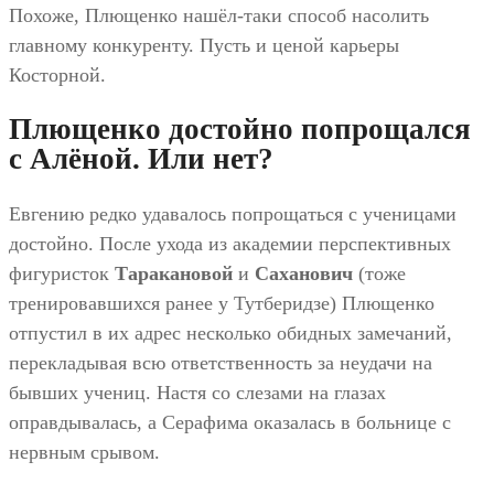
Похоже, Плющенко нашёл-таки способ насолить
главному конкуренту. Пусть и ценой карьеры
Косторной.
Плющенко достойно попрощался
с Алёной. Или нет?
Евгению редко удавалось попрощаться с ученицами
достойно. После ухода из академии перспективных
фигуристок
Таракановой
и
Саханович
(тоже
тренировавшихся ранее у Тутберидзе) Плющенко
отпустил в их адрес несколько обидных замечаний,
перекладывая всю ответственность за неудачи на
бывших учениц. Настя со слезами на глазах
оправдывалась, а Серафима оказалась в больнице с
нервным срывом.