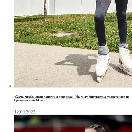
«Хочу, чтобы люди поняли: я девушка». На льду фигуристка-трансгендер из
Бразилии – ей 14 лет
12.09.2022