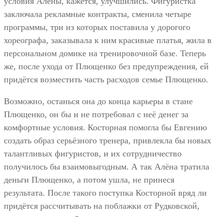
условия Алёны, кажется, улучшились. Фигуристка
заключала рекламные контракты, сменила четыре
программы, три из которых поставила у дорогого
хореографа, заказывала к ним красивые платья, жила в
персональном домике на тренировочной базе. Теперь
же, после ухода от Плющенко без предупреждения, ей
придётся возместить часть расходов семье Плющенко.
Возможно, останься она до конца карьеры в стане
Плющенко, он бы и не потребовал с неё денег за
комфортные условия. Косторная помогла бы Евгению
создать образ серьёзного тренера, привлекла бы новых
талантливых фигуристов, и их сотрудничество
получилось бы взаимовыгодным. А так Алёна тратила
деньги Плющенко, а потом ушла, не принеся
результата. После такого поступка Косторной вряд ли
придётся рассчитывать на поблажки от Рудковской,