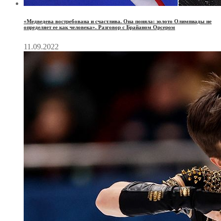
«Медведева востребована и счастлива. Она поняла: золото Олимпиады не
определяет ее как человека». Разговор с Брайаном Орсером
11.09.2022