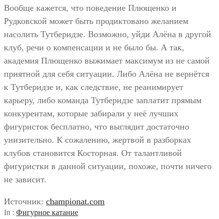
Вообще кажется, что поведение Плющенко и
Рудковской может быть продиктовано желанием
насолить Тутберидзе. Возможно, уйди Алёна в другой
клуб, речи о компенсации и не было бы. А так,
академия Плющенко выжимает максимум из не самой
приятной для себя ситуации. Либо Алёна не вернётся
к Тутберидзе и, как следствие, не реанимирует
карьеру, либо команда Тутберидзе заплатит прямым
конкурентам, которые забирали у неё лучших
фигуристок бесплатно, что выглядит достаточно
унизительно. К сожалению, жертвой в разборках
клубов становится Косторная. От талантливой
фигуристки в данной ситуации, похоже, почти ничего
не зависит.
Источник:
championat.com
In :
Фигурное катание