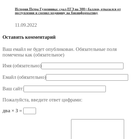
История Петра Гуменника: сдал ЕГЭ на 300+ баллов, отказался от
поступления и сменил медицину на биоинформатику
11.09.2022
Оставить комментарий
Ваш емайл не будет опубликован. Обязательные поля
помечены как (
обязательное
)
Имя (
обязательно
)
Емайл (
обязательно
)
Ваш сайт:
Пожалуйста, введите ответ цифрами:
два × 3 =