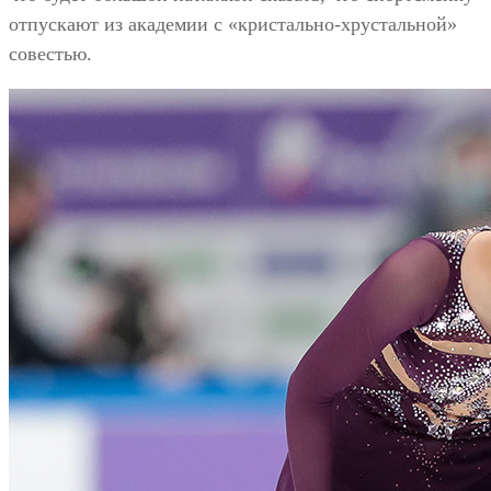
отпускают из академии с «кристально-хрустальной»
совестью.