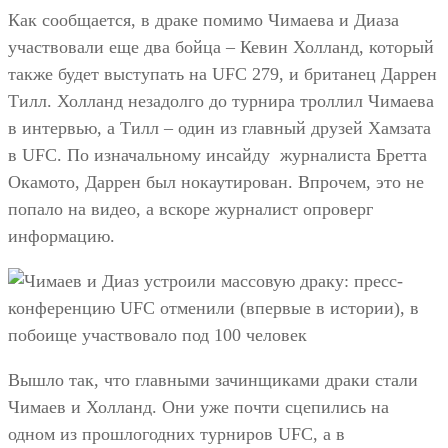
Как сообщается, в драке помимо Чимаева и Диаза
участвовали еще два бойца – Кевин Холланд, который
также будет выступать на UFC 279, и британец Даррен
Тилл. Холланд незадолго до турнира троллил Чимаева
в интервью, а Тилл – один из главный друзей Хамзата
в UFC. По изначальному инсайду журналиста Бретта
Окамото, Даррен был нокаутирован. Впрочем, это не
попало на видео, а вскоре журналист опроверг
информацию.
Вышло так, что главными зачинщиками драки стали
Чимаев и Холланд. Они уже почти сцепились на
одном из прошлогодних турниров UFC, а в