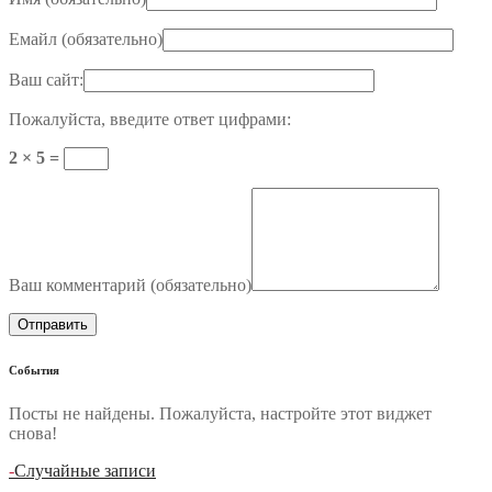
Емайл (
обязательно
)
Ваш сайт:
Пожалуйста, введите ответ цифрами:
2 × 5 =
Ваш комментарий (
обязательно
)
События
Посты не найдены. Пожалуйста, настройте этот виджет
снова!
-
Случайные записи