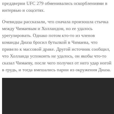
преддверии UFC 279 обменивались оскорблениями в
интервью и соцсетях.
Очевидцы рассказали, что сначала произошла стычка
между Чимаевым и Холландом, но ее удалось
урегулировать. Однако потом кто-то из членов
команды Диаза бросил бутылкой в Чимаева, что
привело к массовой драке. Другой источник сообщил,
что Холланда успокоить не удалось, он якобы что-то
сказал Чимаеву, после чего получил от него удар ногой
в грудь, и тогда вмешались парни из окружения Диаза.