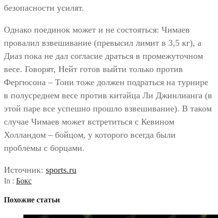
безопасности усилят.
Однако поединок может и не состояться: Чимаев
провалил взвешивание (превысил лимит в 3,5 кг), а
Диаз пока не дал согласие драться в промежуточном
весе. Говорят, Нейт готов выйти только против
Фергюсона – Тони тоже должен подраться на турнире
в полусреднем весе против китайца Ли Джинлианга (в
этой паре все успешно прошло взвешивание). В таком
случае Чимаев может встретиться с Кевином
Холландом – бойцом, у которого всегда были
проблемы с борцами.
Источник:
sports.ru
In :
Бокс
Похожие статьи