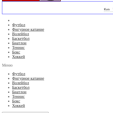
USD
00.
Футбол
Фигурное катание
Волейбол
Баскетбол
Биатлон
Теннис
Бокс
Хоккей
Меню
Футбол
Фигурное катание
Волейбол
Баскетбол
Биатлон
Теннис
Бокс
Хоккей