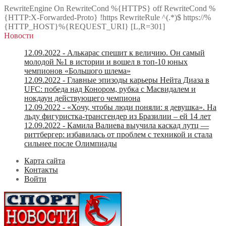
RewriteEngine On RewriteCond %{HTTPS} off RewriteCond %
{HTTP:X-Forwarded-Proto} !https RewriteRule ^(.*)$ https://%
{HTTP_HOST}%{REQUEST_URI} [L,R=301]
Новости
12.09.2022
- Алькарас спешит к величию. Он самый
молодой №1 в истории и вошел в топ-10 юных
чемпионов «Большого шлема»
12.09.2022
- Главные эпизоды карьеры Нейта Диаза в
UFC: победа над Конором, рубка с Масвидалем и
нокдаун действующего чемпиона
12.09.2022
- «Хочу, чтобы люди поняли: я девушка». На
льду фигуристка-трансгендер из Бразилии – ей 14 лет
12.09.2022
- Камила Валиева выучила каскад лутц —
риттбергер: избавилась от проблем с техникой и стала
сильнее после Олимпиады
Карта сайта
Контакты
Войти