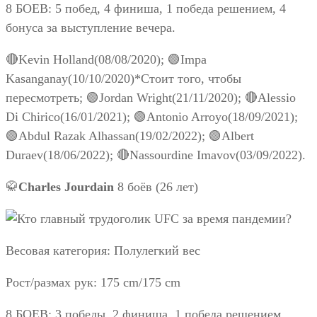
8 БОЕВ: 5 побед, 4 финиша, 1 победа решением, 4
бонуса за выступление вечера.
🔴Kevin Holland(08/08/2020); 🟢Impa
Kasanganay(10/10/2020)*Стоит того, чтобы
пересмотреть; 🟢Jordan Wright(21/11/2020); 🔴Alessio
Di Chirico(16/01/2021); 🟢Antonio Arroyo(18/09/2021);
🟢Abdul Razak Alhassan(19/02/2022); 🟢Albert
Duraev(18/06/2022); 🔴Nassourdine Imavov(03/09/2022).
🥋
Charles Jourdain
8 боёв (26 лет)
Весовая категория: Полулегкий вес
Рост/размах рук: 175 cm/175 cm
8 БОЕВ: 3 победы, 2 финиша, 1 победа решением.