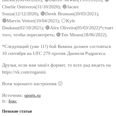
Charlie Ontiveros(31/10/2020); 🟢Jacare
Souza(12/12/2020); 🔴Derek Brunson(20/03/2021);
🔴Marvin Vettori(10/04/2021); ⚪Kyle
Daukaus(02/10/2021); 🟢Alex Oliveira(05/03/2022)*стоит
того, чтобы пересмотреть; 🟢Tim Means(18/06/2022).
*Следующий (уже 11!) бой Кевина должен состояться
10 сентября на UFC 279 против Даниеля Родригеса.
Друзья, если вам зашёл формат, то всех рад видеть на
https://vk.com/roganini
Всем хорошего настроения 🙂
Источник:
sports.ru
In :
Бокс
Похожие статьи