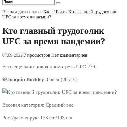
Вы находитесь здесь:
Блог
/
Бокс
/
Кто главный трудоголик
UFC за время пандемии?
Кто главный трудоголик
UFC за время пандемии?
07.09.2022
7 просмотров
Нет комментариев
Есть еще один повод посмотреть UFC 279.
🥋
Joaquin Buckley
8 боёв (28 лет)
Весовая категория: Средний вес
Рост/размах рук: 173 cm/193 cm