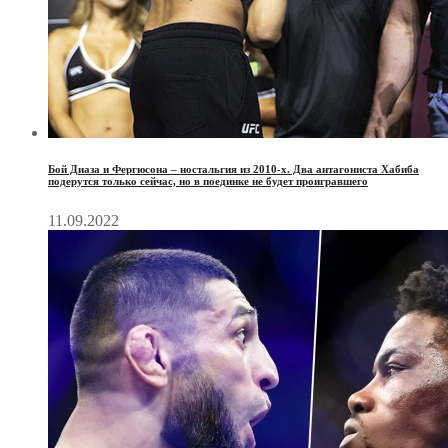
Бой Диаза и Фергюсона – ностальгия из 2010-х. Два антагониста Хабиба
подерутся только сейчас, но в поединке не будет проигравшего
11.09.2022