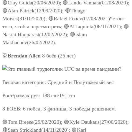
🟢Clay Guida(20/06/2020); 🟢Lando Vannata(01/08/2020);
🟢Alan Patrick(12/09/2020); 🔴Thiago
Moises(31/10/2020); 🔴Rafael Fiziev(07/08/2021)*стоит
того, чтобы пересмотреть; 🟢Al Iaquinta(06/11/2021); 🟢
Nasrat Haqparast(12/02/2022); 🔴Islam
Makhachev(26/02/2022).
🥋
Brendan Allen
8 боёв (26 лет)
Весовая категория: Средний и Полутяжелый вес
Рост/размах рук: 188 cm/191 cm
8 БОЕВ: 6 побед, 3 финиша, 3 победы решением.
🟢Tom Breese(29/02/2020); 🟢Kyle Daukaus(27/06/2020);
🔴Sean Strickland(14/11/2020); 🟢Karl