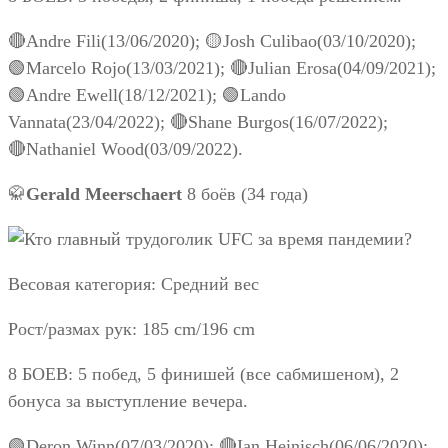
🔴Andre Fili(13/06/2020); 🟡Josh Culibao(03/10/2020);
🟢Marcelo Rojo(13/03/2021); 🔴Julian Erosa(04/09/2021);
🟢Andre Ewell(18/12/2021); 🟢Lando
Vannata(23/04/2022); 🔴Shane Burgos(16/07/2022);
🔴Nathaniel Wood(03/09/2022).
🥋
Gerald Meerschaert
8 боёв (34 года)
Весовая категория: Средний вес
Рост/размах рук: 185 cm/196 cm
8 БОЕВ: 5 побед, 5 финишей (все сабмишеном), 2
бонуса за выступление вечера.
🟢Deron Winn(07/03/2020); 🔴Ian Heinisch(06/06/2020);