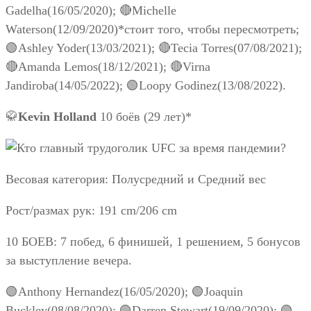
Gadelha(16/05/2020); 🔴Michelle
Waterson(12/09/2020)*стоит того, чтобы пересмотреть;
🟢Ashley Yoder(13/03/2021); 🔴Tecia Torres(07/08/2021);
🔴Amanda Lemos(18/12/2021); 🔴Virna
Jandiroba(14/05/2022); 🟢Loopy Godinez(13/08/2022).
🥋
Kevin Holland
10 боёв (29 лет)*
Весовая категория: Полусредний и Средний вес
Рост/размах рук: 191 cm/206 cm
10 БОЕВ: 7 побед, 6 финишей, 1 решением, 5 бонусов
за выступление вечера.
🟢Anthony Hernandez(16/05/2020); 🟢Joaquin
Buckley(08/08/2020); 🟢Darren Stewart(19/09/2020); 🟢