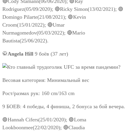
🔴Cody Stamann(06/06/2020); 🟢Ray
Rodriguez(05/09/2020); 🔴Ricky Simon(13/02/2021); 🟢
Domingo Pilarte(21/08/2021); 🟢Kevin
Croom(15/01/2022); 🔴Umar
Nurmagomedov(05/03/2022); 🔴Mario
Bautista(25/06/2022).
🥋
Angela Hill
9 боёв (37 лет)
Весовая категория: Минимальный вес
Рост/размах рук: 160 cm/163 cm
9 БОЕВ: 4 победы, 4 финиша, 2 бонуса за бой вечера.
🟢Hannah Cifers(25/01/2020); 🟢Loma
Lookboonmee(22/02/2020); 🔴Claudia