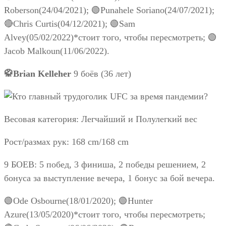
Roberson(24/04/2021); 🟢Punahele Soriano(24/07/2021);
🔴Chris Curtis(04/12/2021); 🟢Sam
Alvey(05/02/2022)*стоит того, чтобы пересмотреть; 🟢
Jacob Malkoun(11/06/2022).
🥋Brian Kelleher
9 боёв (36 лет)
Весовая категория: Легчайший и Полулегкий вес
Рост/размах рук: 168 cm/168 cm
9 БОЕВ: 5 побед, 3 финиша, 2 победы решением, 2
бонуса за выступление вечера, 1 бонус за бой вечера.
🟢Ode Osbourne(18/01/2020); 🟢Hunter
Azure(13/05/2020)*стоит того, чтобы пересмотреть;