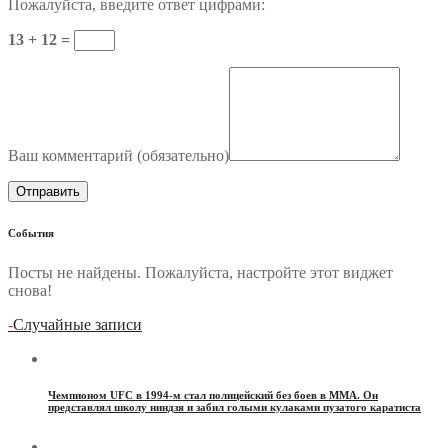
Пожалуйста, введите ответ цифрами:
13 + 12 =
Ваш комментарий (
обязательно
)
События
Посты не найдены. Пожалуйста, настройте этот виджет
снова!
-
Случайные записи
Чемпионом UFC в 1994-м стал полицейский без боев в ММА. Он
представлял школу ниндзя и забил голыми кулаками пузатого каратиста