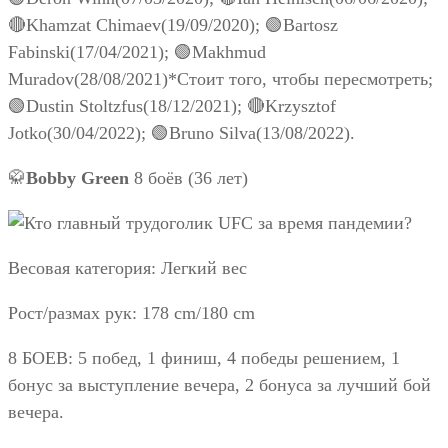
🔴Khamzat Chimaev(19/09/2020); 🟢Bartosz
Fabinski(17/04/2021); 🟢Makhmud
Muradov(28/08/2021)*Стоит того, чтобы пересмотреть;
🟢Dustin Stoltzfus(18/12/2021); 🔴Krzysztof
Jotko(30/04/2022); 🟢Bruno Silva(13/08/2022).
🥋
Bobby Green
8 боёв (36 лет)
Весовая категория: Легкий вес
Рост/размах рук: 178 cm/180 cm
8 БОЕВ: 5 побед, 1 финиш, 4 победы решением, 1
бонус за выступление вечера, 2 бонуса за лучший бой
вечера.