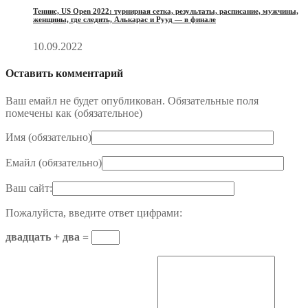
Теннис, US Open 2022: турнирная сетка, результаты, расписание, мужчины,
женщины, где следить, Алькарас и Рууд — в финале
10.09.2022
Оставить комментарий
Ваш емайл не будет опубликован. Обязательные поля
помечены как (
обязательное
)
Имя (
обязательно
)
Емайл (
обязательно
)
Ваш сайт:
Пожалуйста, введите ответ цифрами:
двадцать + два =