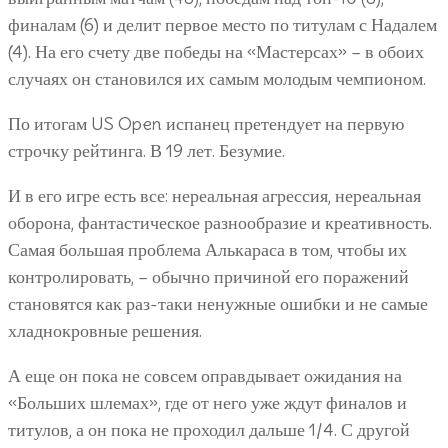
финалам (6) и делит первое место по титулам с Надалем
(4). На его счету две победы на «Мастерсах» – в обоих
случаях он становился их самым молодым чемпионом.
По итогам US Open испанец претендует на первую
строчку рейтинга. В 19 лет. Безумие.
И в его игре есть все: нереальная агрессия, нереальная
оборона, фантастическое разнообразие и креативность.
Самая большая проблема Алькараса в том, чтобы их
контролировать, – обычно причиной его поражений
становятся как раз-таки ненужные ошибки и не самые
хладнокровные решения.
А еще он пока не совсем оправдывает ожидания на
«Больших шлемах», где от него уже ждут финалов и
титулов, а он пока не проходил дальше 1/4. С другой