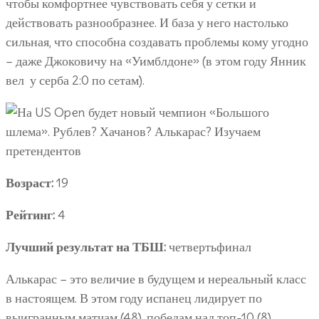
чтобы комфортнее чувствовать себя у сетки и
действовать разнообразнее. И база у него настолько
сильная, что способна создавать проблемы кому угодно
– даже Джоковичу на «Уимблдоне» (в этом году Янник
вел у серба 2:0 по сетам).
Возраст:
19
Рейтинг:
4
Лучший результат на ТБШ:
четвертьфинал
Алькарас – это величие в будущем и нереальный класс
в настоящем. В этом году испанец лидирует по
выигранным матчам (48), победам над топ-10 (8),