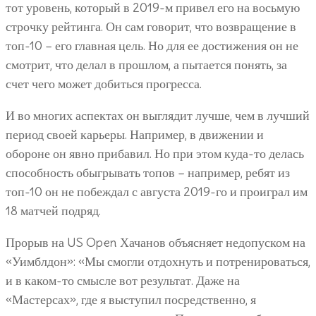
тот уровень, который в 2019-м привел его на восьмую
строчку рейтинга. Он сам говорит, что возвращение в
топ-10 – его главная цель. Но для ее достижения он не
смотрит, что делал в прошлом, а пытается понять, за
счет чего может добиться прогресса.
И во многих аспектах он выглядит лучше, чем в лучший
период своей карьеры. Например, в движении и
обороне он явно прибавил. Но при этом куда-то делась
способность обыгрывать топов – например, ребят из
топ-10 он не побеждал с августа 2019-го и проиграл им
18 матчей подряд.
Прорыв на US Open Хачанов объясняет недопуском на
«Уимблдон»: «Мы смогли отдохнуть и потренироваться,
и в каком-то смысле вот результат. Даже на
«Мастерсах», где я выступил посредственно, я