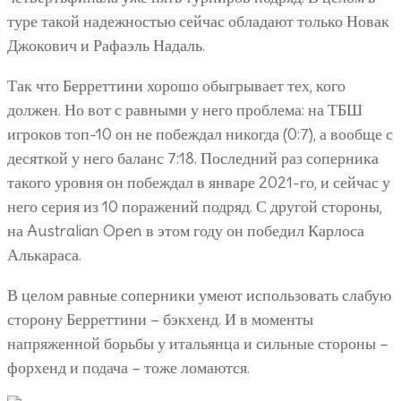
туре такой надежностью сейчас обладают только Новак
Джокович и Рафаэль Надаль.
Так что Берреттини хорошо обыгрывает тех, кого
должен. Но вот с равными у него проблема: на ТБШ
игроков топ-10 он не побеждал никогда (0:7), а вообще с
десяткой у него баланс 7:18. Последний раз соперника
такого уровня он побеждал в январе 2021-го, и сейчас у
него серия из 10 поражений подряд. С другой стороны,
на Australian Open в этом году он победил Карлоса
Алькараса.
В целом равные соперники умеют использовать слабую
сторону Берреттини – бэкхенд. И в моменты
напряженной борьбы у итальянца и сильные стороны –
форхенд и подача – тоже ломаются.