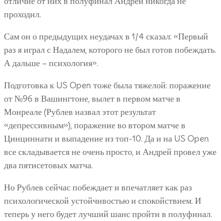
отличие от них в полуфинал Андрей никогда не
проходил.
Сам он о предыдущих неудачах в 1/4 сказал: «Первый
раз я играл с Надалем, которого не был готов побеждать.
А дальше – психология».
Подготовка к US Open тоже была тяжелой: поражение
от №96 в Вашингтоне, вылет в первом матче в
Монреале (Рублев назвал этот результат
«депрессивным»), поражение во втором матче в
Цинциннати и выпадение из топ-10. Да и на US Open
все складывается не очень просто, и Андрей провел уже
два пятисетовых матча.
Но Рублев сейчас побеждает и впечатляет как раз
психологической устойчивостью и спокойствием. И
теперь у него будет лучший шанс пройти в полуфинал.