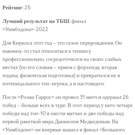
Рейтинг:
25
Лучший результат на ТБШ:
финал
«Уимблдона»-2022
Для Кириоса этот год – это сезон перерождения. Он
наконец-то стал относиться к теннису
профессионально, сосредоточился на своих слабых
местах (по его словам – прием с форхенда, вторая
подача, физическая подготовка) и превратился не в
потеницального топ-игрока, а в настоящего.
После «Ролан Гаррос» он провел 31 матч и одержал 26
побед – больше всех в туре. В этот период у него четыре
победы над топ-10 в шести матчах и две победы над
первой ракеткой мира Даниилом Медведевым. На
«Уимблдоне» он впервые вышел в финал «Большого