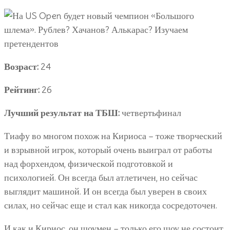
Возраст:
24
Рейтинг:
26
Лучший результат на ТБШ:
четвертьфинал
Тиафу во многом похож на Кириоса – тоже творческий
и взрывной игрок, который очень выиграл от работы
над форхендом, физической подготовкой и
психологией. Он всегда был атлетичен, но сейчас
выглядит машиной. И он всегда был уверен в своих
силах, но сейчас еще и стал как никогда сосредоточен.
И как и Кириос, он шоумен – только его шоу не состоит