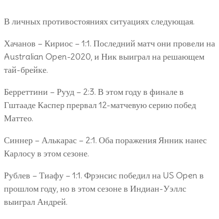
В личных противостояниях ситуациях следующая.
Хачанов – Кириос – 1:1. Последний матч они провели на
Australian Open-2020, и Ник выиграл на решающем
тай-брейке.
Берреттини – Рууд – 2:3. В этом году в финале в
Гштааде Каспер прервал 12-матчевую серию побед
Маттео.
Синнер – Алькарас – 2:1. Оба поражения Янник нанес
Карлосу в этом сезоне.
Рублев – Тиафу – 1:1. Фрэнсис победил на US Open в
прошлом году, но в этом сезоне в Индиан-Уэллс
выиграл Андрей.