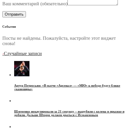
Ваш комментарий (
обязательно
)
События
Посты не найдены. Пожалуйста, настройте этот виджет
снова!
-
Случайные записи
Артур Петросьян: «В матче «Арсенал» — «МЮ» к победе будут ближе
«канониры»
Шлеменко нокаутировали за 21 секунду – вырубили с колена в прыжке и
добили. Дальше Шторм должен драться с Исмаиловым