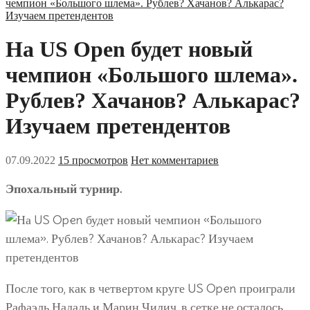
чемпион «Большого шлема». Рублев? Хачанов? Алькарас?
Изучаем претендентов
На US Open будет новый
чемпион «Большого шлема».
Рублев? Хачанов? Алькарас?
Изучаем претендентов
07.09.2022
15 просмотров
Нет комментариев
Эпохальный турнир.
После того, как в четвертом круге US Open проиграли
Рафаэль Надаль и Марин Чилич, в сетке не осталось