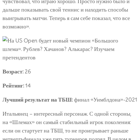
чувствовал, что играю хорошо. Просто нужно было и
дальше показывать свой теннис и находить способы
выигрывать матчи. Теперь я сам себе показал, что все
возможно».
Возраст:
26
Рейтинг:
14
Лучший результат на ТБШ:
финал «Уимблдона»-2021
Итальянец – интересный персонаж. С одной стороны,
на «Шлемах» он самый стабильный игрок поколения:
если он стартует на ТБШ, то не проигрывает раньше
четвертьфинала уже пять турниров подряд. В целом в