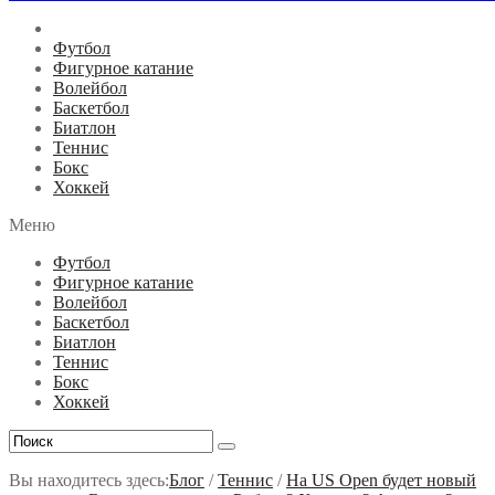
Футбол
Фигурное катание
Волейбол
Баскетбол
Биатлон
Теннис
Бокс
Хоккей
Меню
Футбол
Фигурное катание
Волейбол
Баскетбол
Биатлон
Теннис
Бокс
Хоккей
Вы находитесь здесь:
Блог
/
Теннис
/
На US Open будет новый