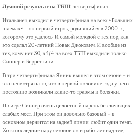
Лучший результат на ТБШ:
четвертьфинал
Итальянец выходил в четвертьфинал на всех «Больших
шлемах» – он первый игрок, родившийся в 2000-х,
которому это удалось. И самый молодой с тех пор, как
это сделал 20-летний Новак Джокович. И вообще из
тех, кому нет 30, в 1/4 на всех ТБШ выходили только
Синнер и Берреттини.
В три четвертьфинала Янник вышел в этом сезоне – и
это несмотря на то, что в первой половине года у него
постоянно возникали какие-то травмы и болячки.
По игре Синнер очень целостный парень без зияющих
слабых мест. При этом он довольно базовый – в
основном держится на задней линии, любит один темп.
Хотя последние пару сезонов он и работает над тем,