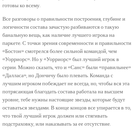
готовы ко всему.
Все разговоры о правильности построения, глубине и
логичности состава зачастую разбиваются о такую
банальную вещь, как наличие лучшего игрока на
паркете. С точки зрения современности и правильности
«Бостон» смотрелся более сильной командой, чем
«Уорриорс». Но у «Уорриорс» был лучший игрок в
серии. Можно сказать, что и «Санс» были «правильнее»
«Далласа», но Дончичу было плевать. Команда с
лучшим игроком побеждает не всегда, но, чтобы вся эта
потрясающая благодать состава работала на высшем
уровне, тебе нужны настоящие звезды, которые будут
оставаться звездами. В конце концов все упирается в то,
что твой лучший игрок должен или стягивать
подстраховку, или наказывать за ее отсутствие.