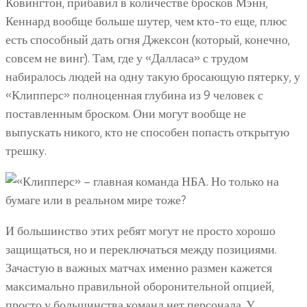
Ковингтон, прибавил в количестве бросков Мэнн,
Кеннард вообще больше шутер, чем кто-то еще, плюс
есть способный дать огня Джексон (который, конечно,
совсем не винг). Там, где у «Далласа» с трудом
набиралось людей на одну такую бросающую пятерку, у
«Клипперс» полноценная глубина из 9 человек с
поставленным броском. Они могут вообще не
выпускать никого, кто не способен попасть открытую
трешку.
И большинство этих ребят могут не просто хорошо
защищаться, но и переключаться между позициями.
Зачастую в важных матчах именно размен кажется
максимально правильной оборонительной опцией,
просто у большинства команд нет персонала. У