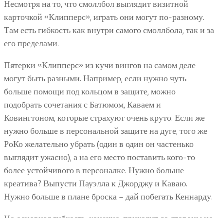
Несмотря на то, что смоллбол выглядит визитной
карточкой «Клипперс», играть они могут по-разному.
Там есть гибкость как внутри самого смоллбола, так и за
его пределами.
Пятерки «Клипперс» из кучи вингов на самом деле
могут быть разными. Например, если нужно чуть
больше помощи под кольцом в защите, можно
подобрать сочетания с Батюмом, Каваем и
Ковингтоном, которые страхуют очень круто. Если же
нужно больше в персональной защите на дуге, того же
РоКо желательно убрать (один в один он частенько
выглядит ужасно), а на его место поставить кого-то
более устойчивого в персоналке. Нужно больше
креатива? Выпусти Пауэлла к Джорджу и Каваю.
Нужно больше в плане броска – дай побегать Кеннарду.