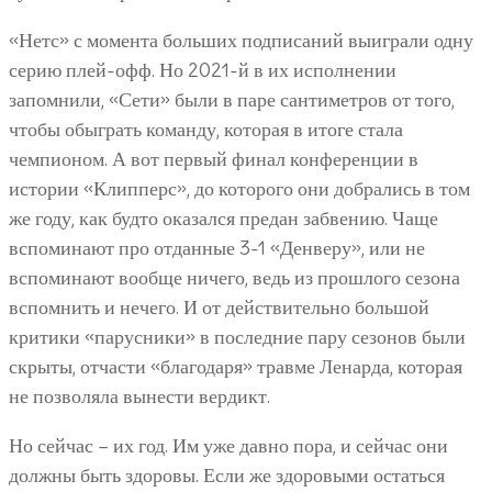
«Нетс» с момента больших подписаний выиграли одну
серию плей-офф. Но 2021-й в их исполнении
запомнили, «Сети» были в паре сантиметров от того,
чтобы обыграть команду, которая в итоге стала
чемпионом. А вот первый финал конференции в
истории «Клипперс», до которого они добрались в том
же году, как будто оказался предан забвению. Чаще
вспоминают про отданные 3-1 «Денверу», или не
вспоминают вообще ничего, ведь из прошлого сезона
вспомнить и нечего. И от действительно большой
критики «парусники» в последние пару сезонов были
скрыты, отчасти «благодаря» травме Ленарда, которая
не позволяла вынести вердикт.
Но сейчас – их год. Им уже давно пора, и сейчас они
должны быть здоровы. Если же здоровыми остаться