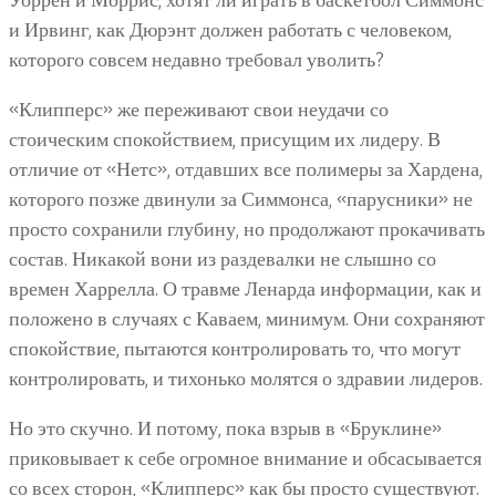
и Ирвинг, как Дюрэнт должен работать с человеком,
которого совсем недавно требовал уволить?
«Клипперс» же переживают свои неудачи со
стоическим спокойствием, присущим их лидеру. В
отличие от «Нетс», отдавших все полимеры за Хардена,
которого позже двинули за Симмонса, «парусники» не
просто сохранили глубину, но продолжают прокачивать
состав. Никакой вони из раздевалки не слышно со
времен Харрелла. О травме Ленарда информации, как и
положено в случаях с Каваем, минимум. Они сохраняют
спокойствие, пытаются контролировать то, что могут
контролировать, и тихонько молятся о здравии лидеров.
Но это скучно. И потому, пока взрыв в «Бруклине»
приковывает к себе огромное внимание и обсасывается
со всех сторон, «Клипперс» как бы просто существуют.