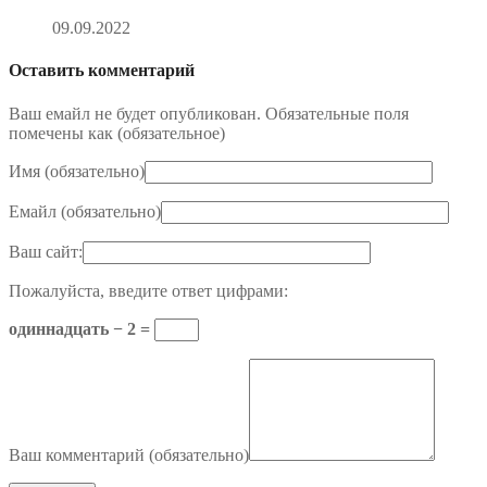
09.09.2022
Оставить комментарий
Ваш емайл не будет опубликован. Обязательные поля
помечены как (
обязательное
)
Имя (
обязательно
)
Емайл (
обязательно
)
Ваш сайт:
Пожалуйста, введите ответ цифрами:
одиннадцать − 2 =
Ваш комментарий (
обязательно
)