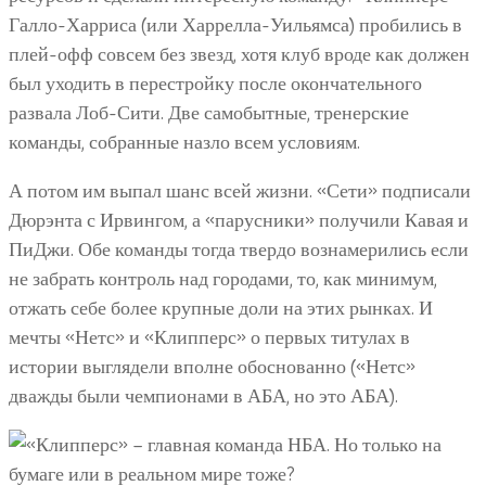
Галло-Харриса (или Харрелла-Уильямса) пробились в
плей-офф совсем без звезд, хотя клуб вроде как должен
был уходить в перестройку после окончательного
развала Лоб-Сити. Две самобытные, тренерские
команды, собранные назло всем условиям.
А потом им выпал шанс всей жизни. «Сети» подписали
Дюрэнта с Ирвингом, а «парусники» получили Кавая и
ПиДжи. Обе команды тогда твердо вознамерились если
не забрать контроль над городами, то, как минимум,
отжать себе более крупные доли на этих рынках. И
мечты «Нетс» и «Клипперс» о первых титулах в
истории выглядели вполне обоснованно («Нетс»
дважды были чемпионами в АБА, но это АБА).