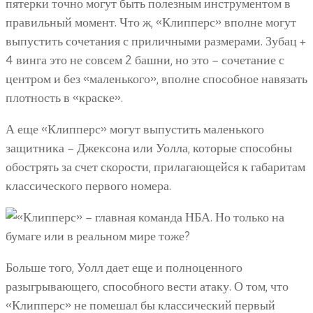
пятерки точно могут быть полезным инструментом в
правильный момент. Что ж, «Клипперс» вполне могут
выпустить сочетания с приличными размерами. Зубац +
4 винга это не совсем 2 башни, но это – сочетание с
центром и без «маленького», вполне способное навязать
плотность в «краске».
А еще «Клипперс» могут выпустить маленького
защитника – Джексона или Уолла, которые способны
обострять за счет скорости, прилагающейся к габаритам
классического первого номера.
Больше того, Уолл дает еще и полноценного
разыгрывающего, способного вести атаку. О том, что
«Клипперс» не помешал бы классический первый