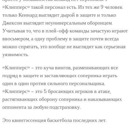
«Клипперс» такой персонал есть. Из тех же 9 человек
только Кеннард выглядит дырой в защите и только
Джексон выглядит неуниверсальным оборонцем.
Учитывая то, что в плей-офф команды зачастую играют
ввосьмером, а одну проблему в защите почти всегда
можно спрятать, это вообще не выглядит как серьезная
уязвимость.
«Клипперс» – это куча вингов, разменивающих все
подряд в защите и заставляющих соперника играть
один в один против сильного персональщика.
«Клипперс» – это 5 бросающих игроков в атаке,
растягивающих оборону соперника и наказывающих
оппонента за любую подстраховку.
Это квинтэссенция баскетбола последних лет.