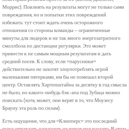
Моррис). Повлиять на результаты могут не только сами
повреждения, но и попытки этих повреждений
избежать: тут стоит ждать очень осторожного
отношения со стороны команды – ограниченные
минуты для лидеров и не так много энергозатратного
смоллбола по дистанции регулярки. Это может
привести к не самым мощным результатам и дать
средний посев. К слову, если «парусники»
действительно не захотят злоупотреблять игрой
маленькими пятерками, им бы не помешал второй
центр. Оставлять Хартенштайна за десятку в год смысла
не было, но какого-нибудь бэк-апа под Зубаца можно
поискать (хотя, может, они верят в то, что Моузесу
Брауну эта роль по силам).
Есть ощущение, что для «Клипперс» это последний
шанс оправдать ожидания, не попав под раздачу. В этом