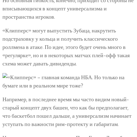
Но основная гибкость, конечно, приходит со стороны не
вписывающихся в концепт универсализма и
пространства игроков.
«Клипперс» могут выпустить Зубаца, накрутить
подстраховку у кольца и получить классического
роллмена в атаке. По идее, этого будет очень много в
«регулярке», но и в некоторых матчах плей-офф такая
схема может давать дивиденды.
Например, в последнее время мы часто видим новый-
старый концепт двух башен, что как бы предполагает,
что баскетбол пошел дальше, а универсализм начинает
уступать по важности рим-протекту и габаритам.