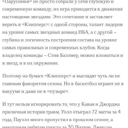
«Парусники» не просто собрали у себя глубокую и
современную команду, их игра приводится в движение
настоящими звездами. Это сочетание и заставляет
верить в «Клипперс»: с одной стороны, талант лидеров
на уровне самых звездных команд НБА, а с другой –
глубина и логичность построения состава на уровне
самых правильных и современных клубов. Когда
владелец команды – Стив Баллмер, можно вложиться и
в звезд, и в их окружение.
Поэтому на бумаге «Клипперс» и выглядят чуть ли не
главным фаворитом сезона. Но в баскетбол играют не в
вакууме и даже не в «пузыре».
И тут нельзя игнорировать то, что у Кавая и Джорджа
приличная история травм, Уолл отыграл 72 матча за 4
года, Пауэлл много пропустил в прошлом сезоне, а
некоторым ребятам просто за 30 (Батюм, Джексон,