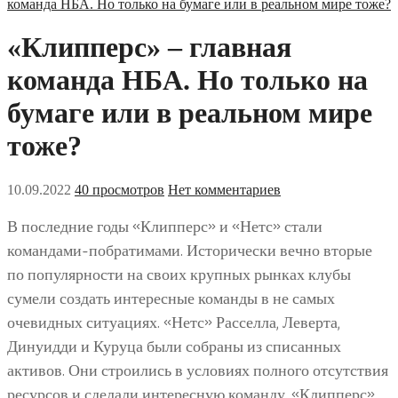
команда НБА. Но только на бумаге или в реальном мире тоже?
«Клипперс» – главная
команда НБА. Но только на
бумаге или в реальном мире
тоже?
10.09.2022
40 просмотров
Нет комментариев
В последние годы «Клипперс» и «Нетс» стали
командами-побратимами. Исторически вечно вторые
по популярности на своих крупных рынках клубы
сумели создать интересные команды в не самых
очевидных ситуациях. «Нетс» Расселла, Леверта,
Динуидди и Куруца были собраны из списанных
активов. Они строились в условиях полного отсутствия
ресурсов и сделали интересную команду. «Клипперс»