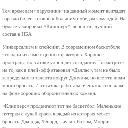
Тем временем «парусники» на данный момент выглядят
гораздо более готовой к большим победам командой. На
бумаге у здоровых «Клипперс», вероятно, лучший
состав в НБА.
Универсализм и спейсинг. В современном баскетболе
это одни из самых ценных факторов. Хорошее
пространство в атаке упрощает созидание. Посмотрите
на то, как в плей-офф атаковал «Даллас», там не было
запредельного таланта вокруг Дончича, но все эти люди
могли бросать. И эта атака работала очень классно даже
на фоне хороших оборонительных команд.
«Клипперс» продвигают тот же баскетбол. Маленькие
пятерки с кучей краев, каждый из которых может
бросать. Джордж, Ленард, Пауэлл, Батюм, Моррис,