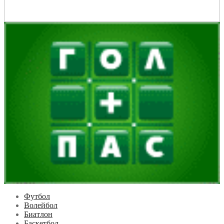
Футбол
Волейбол
Биатлон
Баскетбол