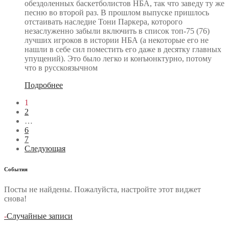
обездоленных баскетболистов НБА, так что заведу ту же
песню во второй раз. В прошлом выпуске пришлось
отстаивать наследие Тони Паркера, которого
незаслуженно забыли включить в список топ-75 (76)
лучших игроков в истории НБА (а некоторые его не
нашли в себе сил поместить его даже в десятку главных
упущений). Это было легко и конъюнктурно, потому
что в русскоязычном
Подробнее
1
2
…
6
7
Следующая
События
Посты не найдены. Пожалуйста, настройте этот виджет
снова!
-
Случайные записи