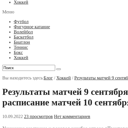
Хоккей
Меню
Футбол
Фигурное катание
Волейбол
Баскетбол
Биатлон
Теннис
Бокс
Хоккей
Вы находитесь здесь:
Блог
/
Хоккей
/
Результаты матчей 9 сентя
Результаты матчей 9 сентябр
расписание матчей 10 сентябр
10.09.2022
23 просмотров
Нет комментариев