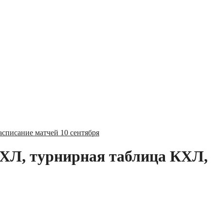
асписание матчей 10 сентября
КХЛ, турнирная таблица КХЛ,