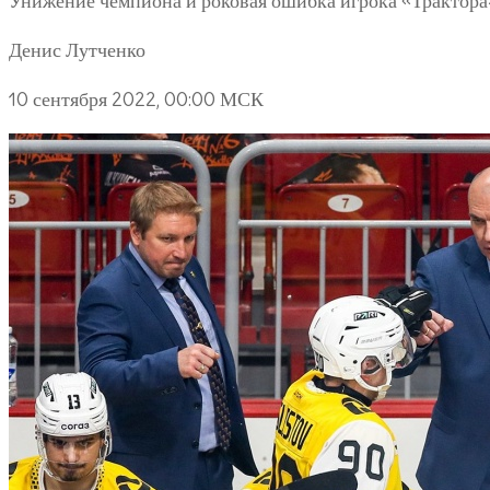
Унижение чемпиона и роковая ошибка игрока «Трактора
Денис Лутченко
10 сентября 2022, 00:00 МСК