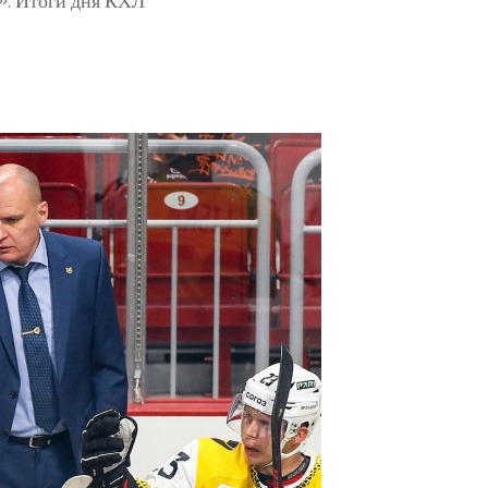
». Итоги дня КХЛ