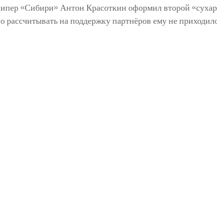
кипер «Сибири» Антон Красоткин оформил второй «сухарь
но рассчитывать на поддержку партнёров ему не приходилос