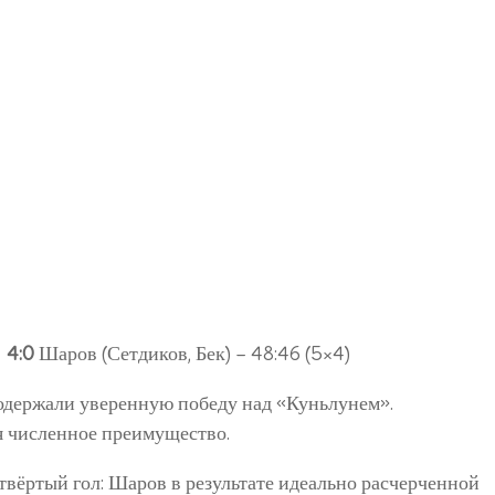
)
4:0
Шаров (Сетдиков, Бек) – 48:46 (5×4)
одержали уверенную победу над «Куньлунем».
 численное преимущество.
ёртый гол: Шаров в результате идеально расчерченной