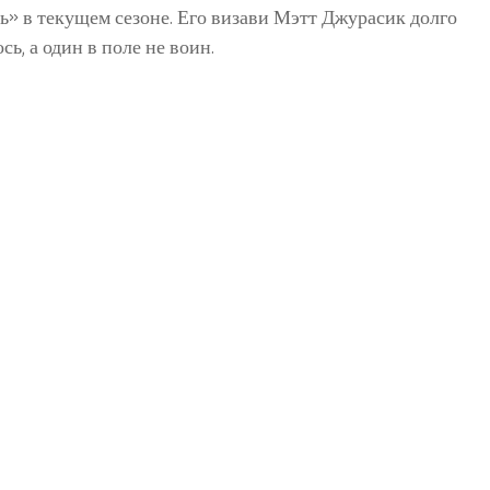
» в текущем сезоне. Его визави Мэтт Джурасик долго
ь, а один в поле не воин.