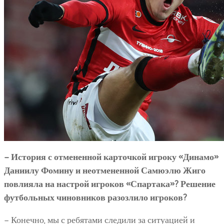
– История с отмененной карточкой игроку «Динамо»
Даниилу Фомину и
неотмененной
Самюэлю Жиго
повлияла на настрой игроков «Спартака»? Решение
футбольных чиновников разозлило игроков?
– Конечно, мы с ребятами следили за ситуацией и