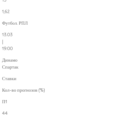
1,62
Футбол. РПЛ
13.03
|
19:00
Динамо
Спартак
Ставки
Кол-во прогнозов (%)
П1
44