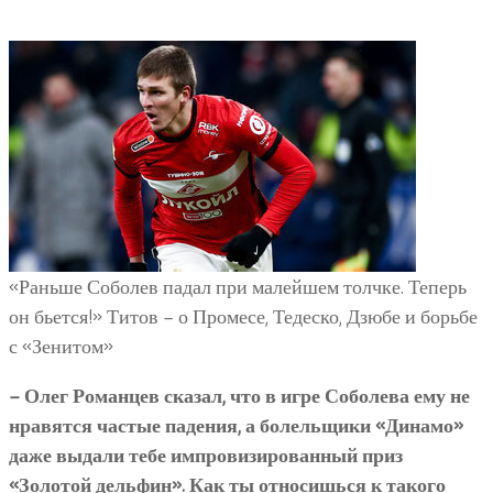
«Раньше Соболев падал при малейшем толчке. Теперь
он бьется!» Титов – о Промесе, Тедеско, Дзюбе и борьбе
с «Зенитом»
– Олег Романцев сказал, что в игре Соболева ему не
нравятся частые падения, а болельщики «Динамо»
даже выдали тебе импровизированный приз
«Золотой дельфин». Как ты относишься к такого