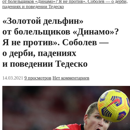
от болельщиков «Динамо»? Я не против». Соболев — о дерби,
падениях и поведении Тедеско
«Золотой дельфин»
от болельщиков «Динамо»?
Я не против». Соболев —
о дерби, падениях
и поведении Тедеско
14.03.2021
9 просмотров
Нет комментариев