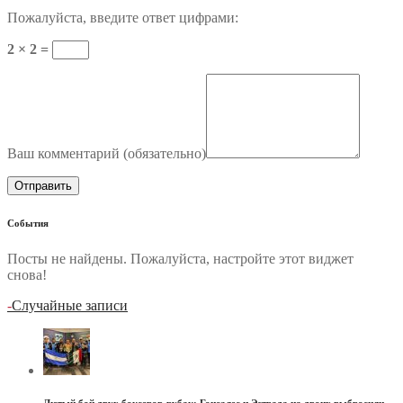
Пожалуйста, введите ответ цифрами:
2 × 2 =
Ваш комментарий (
обязательно
)
События
Посты не найдены. Пожалуйста, настройте этот виджет
снова!
-
Случайные записи
Лютый бой двух боксеров-рубак: Гонсалес и Эстрада на двоих выбросили