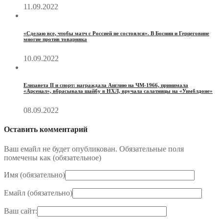
11.09.2022
«Сделаю все, чтобы матч с Россией не состоялся». В Боснии и Герцеговине
многие против товарняка
10.09.2022
Елизавета II и спорт: награждала Англию на ЧМ-1966, принимала
«Арсенал», вбрасывала шайбу в НХЛ, вручала салатницы на «Уимблдоне»
08.09.2022
Оставить комментарий
Ваш емайл не будет опубликован. Обязательные поля
помечены как (
обязательное
)
Имя (
обязательно
)
Емайл (
обязательно
)
Ваш сайт: