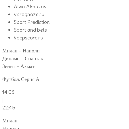
Alvin Almazov
vprognoze.ru
Sport Prediction
Sport and bets
keepscore.ru
Милан – Наполи
Динамо – Спартак
Зенит – Ахмат
Футбол. Серия А
14.03
|
22:45
Милан
Наполи