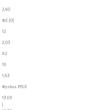
2,60
Ф2 (0)
12
2,03
X2
10
1,53
Футбол. РПЛ
13.03
|