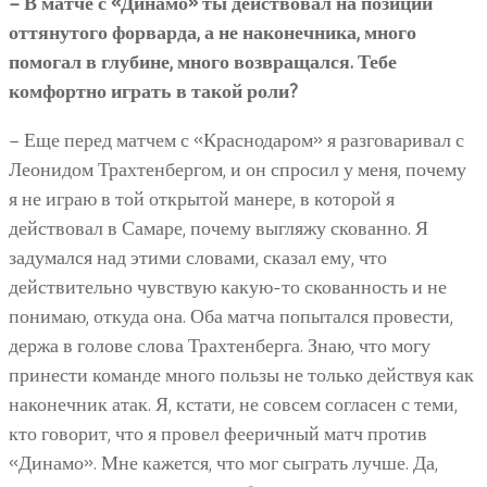
– В матче с «Динамо» ты действовал на позиции
оттянутого форварда, а не наконечника, много
помогал в глубине, много возвращался. Тебе
комфортно играть в такой роли?
– Еще перед матчем с «Краснодаром» я разговаривал с
Леонидом Трахтенбергом, и он спросил у меня, почему
я не играю в той открытой манере, в которой я
действовал в Самаре, почему выгляжу скованно. Я
задумался над этими словами, сказал ему, что
действительно чувствую какую-то скованность и не
понимаю, откуда она. Оба матча попытался провести,
держа в голове слова Трахтенберга. Знаю, что могу
принести команде много пользы не только действуя как
наконечник атак. Я, кстати, не совсем согласен с теми,
кто говорит, что я провел фееричный матч против
«Динамо». Мне кажется, что мог сыграть лучше. Да,