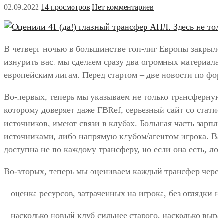
02.09.2022
14 просмотров
Нет комментариев
В четверг ночью в большинстве топ-лиг Европы закрыл
изнурить вас, мы сделаем сразу два огромных материал
европейским лигам. Перед стартом – две новости по фо
Во-первых, теперь мы указываем не только трансферную
которому доверяет даже FBRef, серьезный сайт со стат
источников, имеют связи в клубах. Большая часть зарпла
источниками, либо напрямую клубом/агентом игрока. В
доступна не по каждому трансферу, но если она есть, л
Во-вторых, теперь мы оцениваем каждый трансфер чере
– оценка ресурсов, затраченных на игрока, без оглядки 
– насколько новый клуб сильнее старого, насколько выр