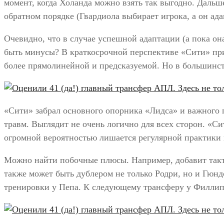
момент, когда Холанда можно взять так выгодно. Дальш
обратном порядке (Гвардиола выбирает игрока, а он ад
Очевидно, что в случае успешной адаптации (а пока о
быть минусы? В краткосрочной перспективе «Сити» при
более прямолинейной и предсказуемой. Но в большинс
«Сити» забрал основного опорника «Лидса» и важного 
травм. Выглядит не очень логично для всех сторон. «С
огромной вероятностью лишается регулярной практики
Можно найти побочные плюсы. Например, добавит такти
также может быть дублером не только Родри, но и Гюнд
тренировки у Пепа. К следующему трансферу у Филлипса