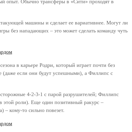
ный опыт. Обычно трансферы в «Сити» проходят в
атакующей машины и сделает ее вариативнее. Могут ли
гры без нападающих – это может сделать команду чуть
езона в карьере Родри, который играет почти без
те (даже если они будут успешными), а Филлипс с
сторожные 4-2-3-1 с парой разрушителей; Филлипс
 в этой роли). Еще один позитивный ракурс –
) – кому-то сильно повезет.