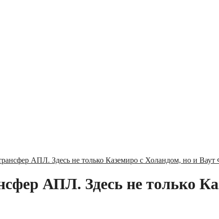
трансфер АПЛ. Здесь не только Каземиро с Холандом, но и Ваут
нсфер АПЛ. Здесь не только Ка