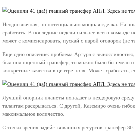
Неоднозначная, но потенциально мощная сделка. На эп
сработать. В последние недели сильнее всего команде н
может с компенсировать, пускай с парой оговорок (не т
Еще одно опасение: проблема Артура с выносливостью, 
был полноценный трансфер, то можно было бы смело го
конкретные качества в центре поля. Может сработать, е
Лучший опорник планеты попадает в нездоровую среду 
талантам раскрываться. С другой, Каземиро очень гибок
максимальное количество.
С точки зрения задействованных ресурсов трансфер 30-