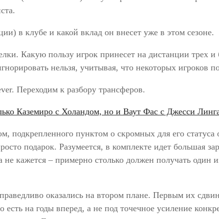
иста.
ии) в клубе и какой вклад он внесет уже в этом сезоне.
делки. Какую пользу игрок принесет на дистанции трех и 
 игнорировать нельзя, учитывая, что некоторых игроков 
er. Переходим к разбору трансферов.
ом, подкрепленного пунктом о скромных для его статуса
осто подарок. Разумеется, в комплекте идет большая зар
не кажется – примерно столько должен получать один из
праведливо оказались на втором плане. Первым их сдвин
 то есть на годы вперед, а не под точечное усиление кон