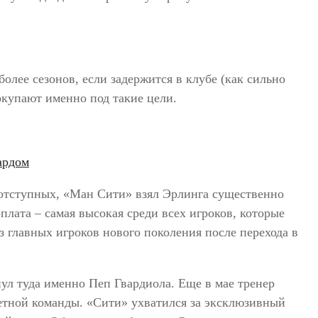
более сезонов, если задержится в клубе (как сильно
покупают именно под такие цели.
 отступных, «Ман Сити» взял Эрлинга существенно
плата – самая высокая среди всех игроков, которые
 главных игроков нового поколения после перехода в
ул туда именно Пеп Гвардиола. Еще в мае тренер
кретной команды. «Сити» ухватился за эксклюзивный