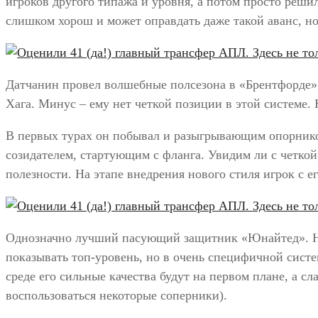
игроков другого типажа и уровня, а потом просто реши
слишком хорош и может оправдать даже такой аванс, но
Датчанин провел волшебные полсезона в «Брентфорде» 
Хага. Минус – ему нет четкой позиции в этой системе.
В первых турах он побывал и разыгрывающим опорнико
созидателем, стартующим с фланга. Увидим ли с четкой
полезности. На этапе внедрения нового стиля игрок с 
Однозначно лучший пасующий защитник «Юнайтед». Но
показывать топ-уровень, но в очень специфичной систе
среде его сильные качества будут на первом плане, а 
воспользоваться некоторые соперники).