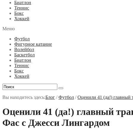
Биатлон
Теннис
Бокс
Хоккей
Меню
Футбол
Фигурное катание
Волейбол
Баскетбол
Биатлон
Теннис
Бокс
Хоккей
Вы находитесь здесь:
Блог
/
Футбол
/
Оценили 41 (да!) главный 
Оценили 41 (да!) главный тра
Фас с Джесси Лингардом