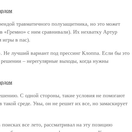
рендой травматичного полузащитника, но это может
 в «Гремио» с ним сравнивали). Их нехватку Артур
м игры в пас).
». Не лучший вариант под прессинг Клоппа. Если бы это
м решении – нерегулярные выходы, когда нужны
ешению. С одной стороны, такие условия не помогают
 такой среде. Увы, он не решит их все, но замаскирует
 поисках все лето, рассматривал на эту позицию