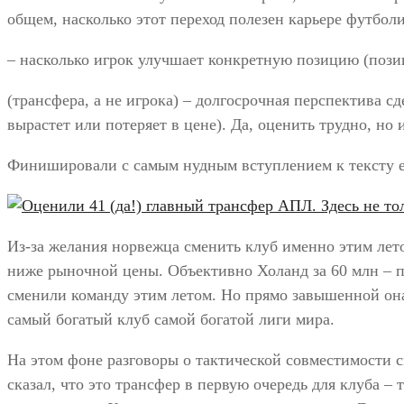
общем, насколько этот переход полезен карьере футбол
– насколько игрок улучшает конкретную позицию (позиц
(трансфера, а не игрока) – долгосрочная перспектива с
вырастет или потеряет в цене). Да, оценить трудно, но
Финишировали с самым нудным вступлением к тексту ev
Из-за желания норвежца сменить клуб именно этим лет
ниже рыночной цены. Объективно Холанд за 60 млн – пр
сменили команду этим летом. Но прямо завышенной она 
самый богатый клуб самой богатой лиги мира.
На этом фоне разговоры о тактической совместимости с
сказал, что это трансфер в первую очередь для клуба –