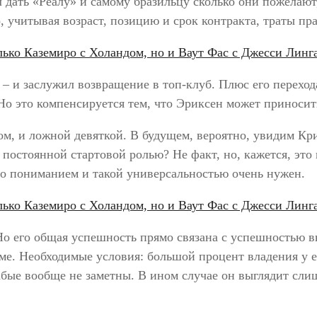
л дать «Реалу» и самому бразильцу сколько они пожелаю
, учитывая возраст, позицию и срок контракта, траты пр
– и заслужил возвращение в топ-клуб. Плюс его переход
 Но это компенсируется тем, что Эриксен может приносит
м, и ложной девяткой. В будущем, вероятно, увидим Кр
 постоянной стартовой ролью? Не факт, но, кажется, это
его пониманием и такой универсальностью очень нужен.
 его общая успешность прямо связана с успешностью в
ме. Необходимые условия: большой процент владения у е
слабые вообще не заметны. В ином случае он выглядит с