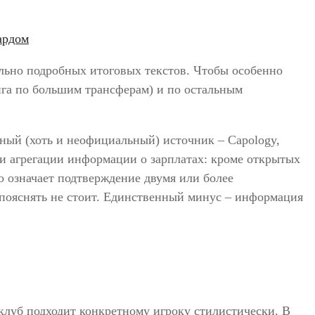
ельно подробных итоговых текстов. Чтобы особенно
ига по большим трансферам) и по остальным
рный (хоть и неофициальный) источник – Capology,
 и агрегации информации о зарплатах: кроме открытых
то означает подтверждение двумя или более
 пояснять не стоит. Единственный минус – информация
 клуб подходит конкретному игроку стилистически. В